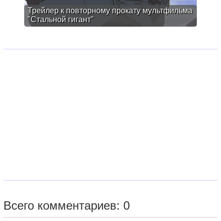
Трейлер к повторному прокату мультфильма
"Стальной гигант"
Всего комментариев: 0