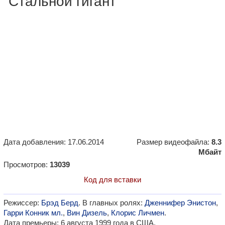
"Стальной гигант"
Дата добавления: 17.06.2014
Размер видеофайла:
8.3
Мбайт
Просмотров:
13039
Код для вставки
Режиссер:
Брэд Берд
. В главных ролях:
Дженнифер Энистон
,
Гарри Конник мл.
,
Вин Дизель
,
Клорис Личмен
.
Дата премьеры: 6 августа 1999 года в США.