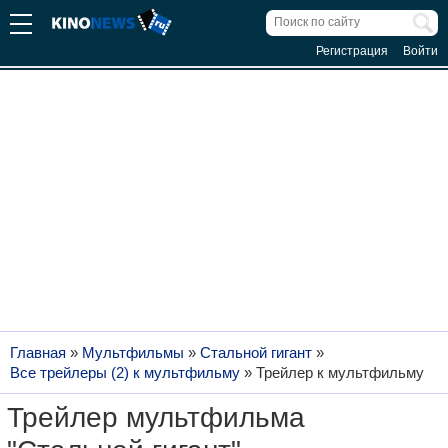
Регистрация
Войти
Главная
»
Мультфильмы
»
Стальной гигант
»
Все трейлеры (2) к мультфильму
»
Трейлер к мультфильму
Трейлер мультфильма