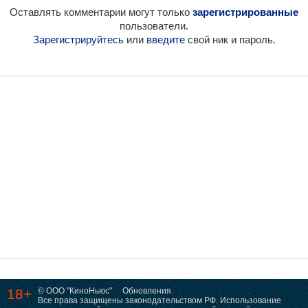
Оставлять комментарии могут только
зарегистрированные
пользователи.
Зарегистрируйтесь
или
введите
свой ник и пароль.
18+
© ООО "КиноНьюс"
Обновления
Все права защищены законодательством РФ. Использование