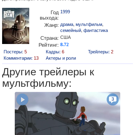
1999
Год
выхода:
драма
,
мультфильм
,
Жанр:
семейный
,
фантастика
США
Страна:
Рейтинг:
8.72
Постеры:
5
Кадры:
6
Трейлеры:
2
Комментарии:
13
Актеры и роли
Другие трейлеры к
мультфильму:
3