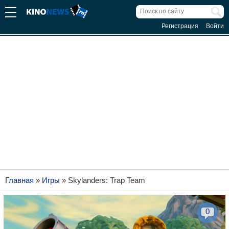
Регистрация
Войти
Главная
»
Игры
»
Skylanders: Trap Team
0