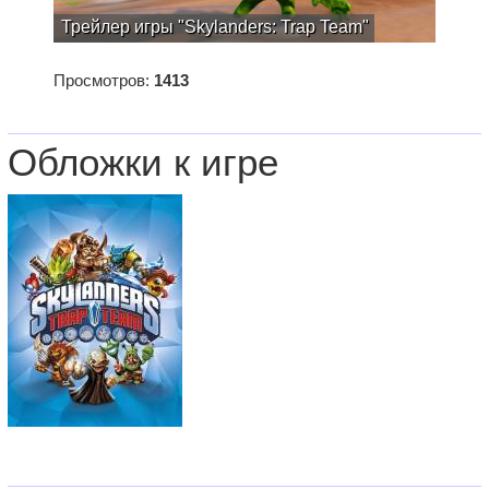
Трейлер игры "Skylanders: Trap Team"
Просмотров:
1413
Обложки к игре