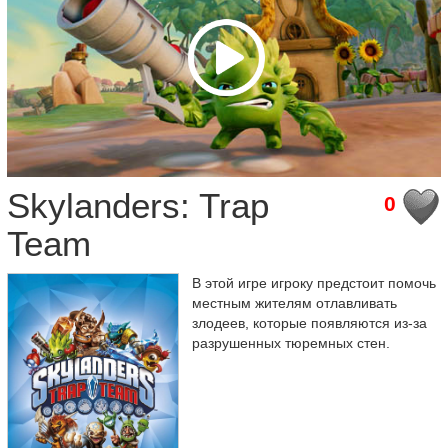
Skylanders: Trap
0
Team
В этой игре игроку предстоит помочь
местным жителям отлавливать
злодеев, которые появляются из-за
разрушенных тюремных стен.