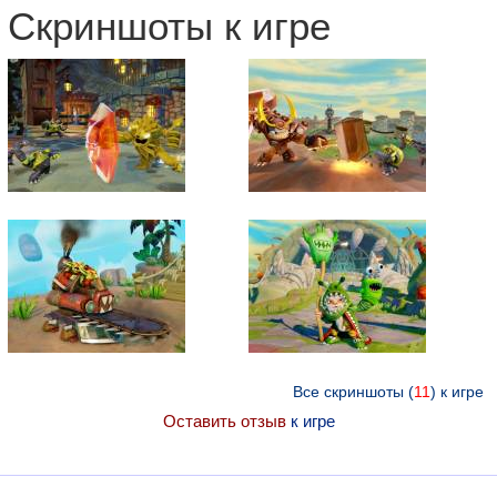
Скриншоты к игре
Все скриншоты (
11
) к игре
Оставить отзыв
к игре