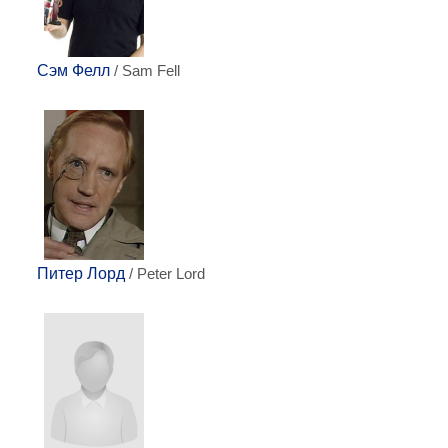
Сэм Фелл
/ Sam Fell
Питер Лорд
/ Peter Lord