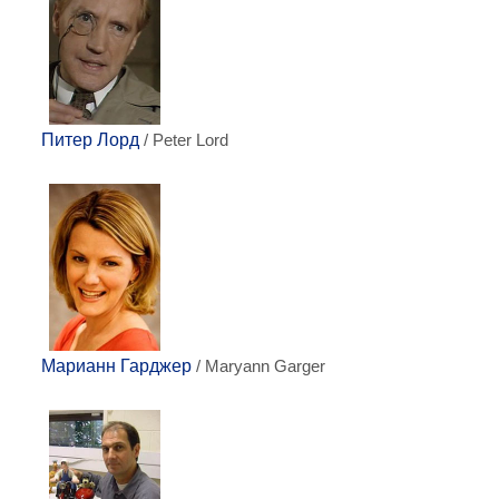
Питер Лорд
/ Peter Lord
Марианн Гарджер
/ Maryann Garger