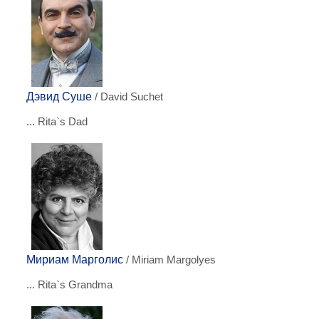
Дэвид Суше
/ David Suchet
... Rita`s Dad
Мириам Марголис
/ Miriam Margolyes
... Rita`s Grandma