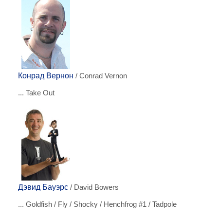
Конрад Вернон
/ Conrad Vernon
... Take Out
Дэвид Бауэрс
/ David Bowers
... Goldfish / Fly / Shocky / Henchfrog #1 / Tadpole