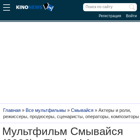
Регистрация
Войти
Главная
»
Все мультфильмы
»
Смывайся
»
Актеры и роли,
режиссеры, продюсеры, сценаристы, операторы, композиторы
Мультфильм Смывайся