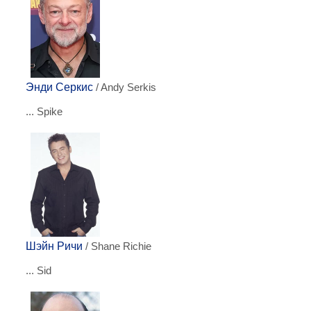
Энди Серкис
/ Andy Serkis
... Spike
Шэйн Ричи
/ Shane Richie
... Sid