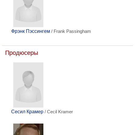
Фрэнк Пэссингем
/ Frank Passingham
Продюсеры
Сесил Крамер
/ Cecil Kramer