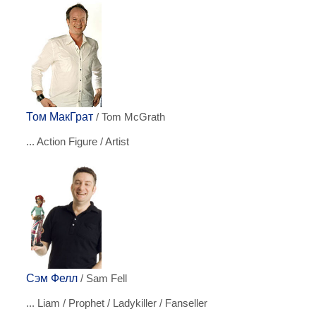
Том МакГрат
/ Tom McGrath
... Action Figure / Artist
Сэм Фелл
/ Sam Fell
... Liam / Prophet / Ladykiller / Fanseller