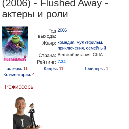
(2006) - Flushed Away -
актеры и роли
2006
Год
выхода:
комедия
,
мультфильм
,
Жанр:
приключения
,
семейный
Великобритания, США
Страна:
Рейтинг:
7.24
Постеры:
11
Кадры:
11
Трейлеры:
1
Комментарии:
4
Режиссеры