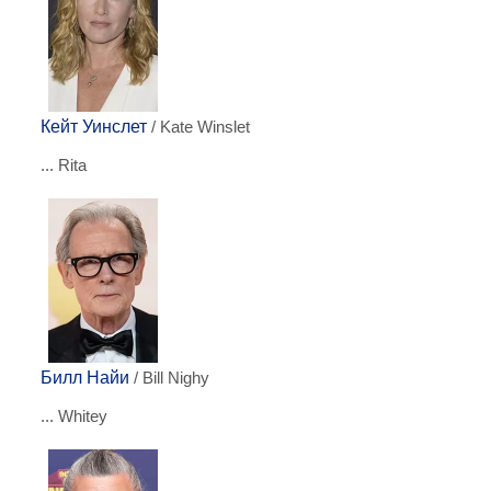
Кейт Уинслет
/ Kate Winslet
... Rita
Билл Найи
/ Bill Nighy
... Whitey