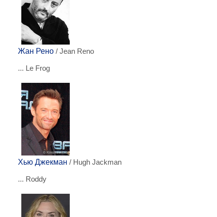
Жан Рено
/ Jean Reno
... Le Frog
Хью Джекман
/ Hugh Jackman
... Roddy