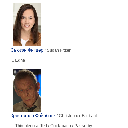
Сьюзэн Фитцер
/ Susan Fitzer
... Edna
Кристофер Фэйрбэнк
/ Christopher Fairbank
... Thimblenose Ted / Cockroach / Passerby