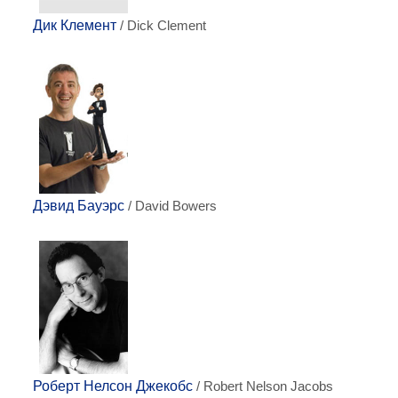
Дик Клемент
/ Dick Clement
Дэвид Бауэрс
/ David Bowers
Роберт Нелсон Джекобс
/ Robert Nelson Jacobs