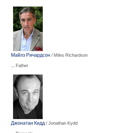
Майлз Ричардсон
/ Miles Richardson
... Father
Джонатан Кидд
/ Jonathan Kydd