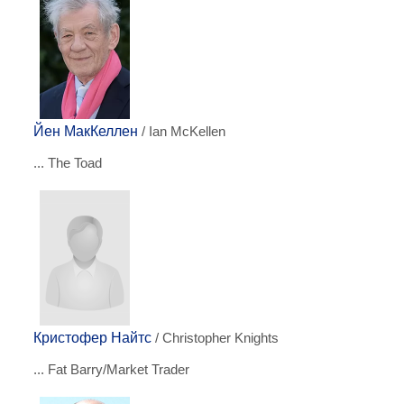
Йен МакКеллен
/ Ian McKellen
... The Toad
Кристофер Найтс
/ Christopher Knights
... Fat Barry/Market Trader