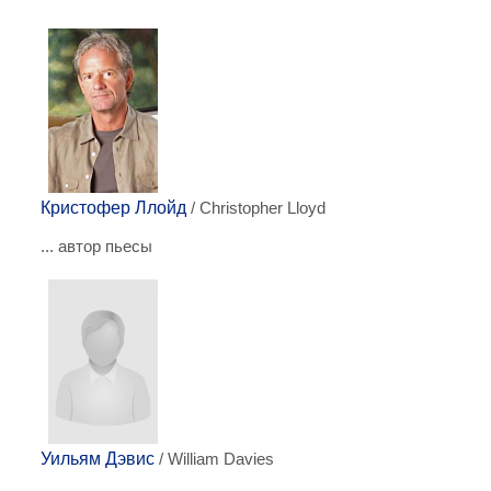
Кристофер Ллойд
/ Christopher Lloyd
... автор пьесы
Уильям Дэвис
/ William Davies