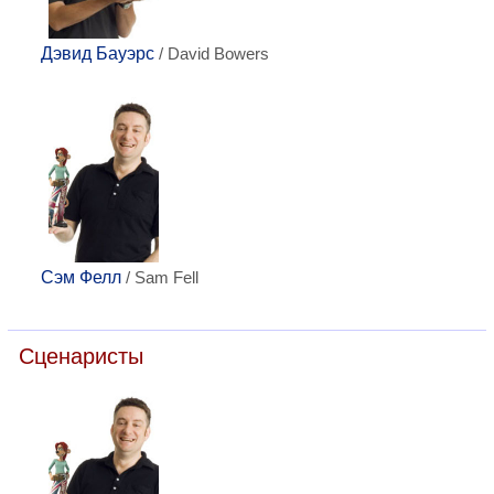
Дэвид Бауэрс
/ David Bowers
Сэм Фелл
/ Sam Fell
Сценаристы