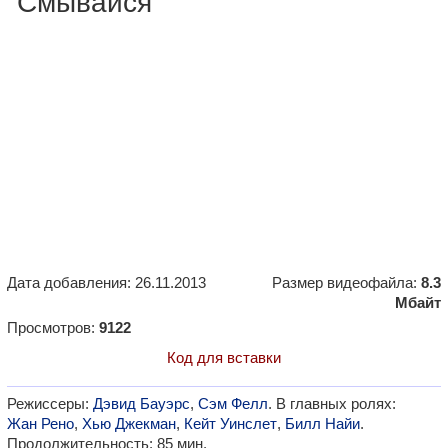
"Смывайся"
Дата добавления: 26.11.2013
Размер видеофайла:
8.3
Мбайт
Просмотров:
9122
Код для вставки
Режиссеры:
Дэвид Бауэрс
,
Сэм Фелл
. В главных ролях:
Жан Рено
,
Хью Джекман
,
Кейт Уинслет
,
Билл Найи
.
Продолжительность: 85 мин.