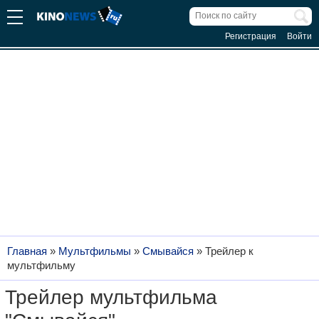
Регистрация
Войти
Главная
»
Мультфильмы
»
Смывайся
»
Трейлер к
мультфильму
Трейлер мультфильма