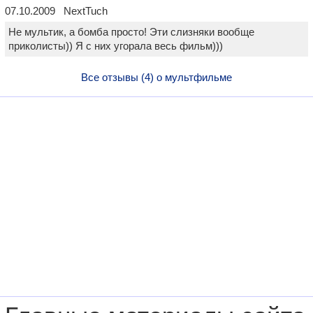
07.10.2009 NextTuch
Не мультик, а бомба просто! Эти слизняки вообще
приколисты)) Я с них угорала весь фильм)))
Все отзывы (4) о мультфильме