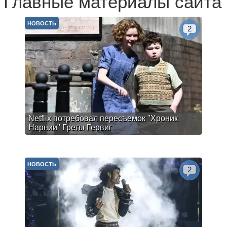
Главные материалы сайта
НОВОСТЬ
2
Netflix потребовал пересъемок "Хроник
Нарнии" Греты Гервиг
НОВОСТЬ
2