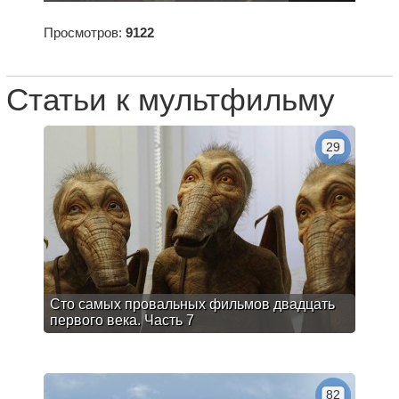
Просмотров:
9122
Статьи к мультфильму
29
Сто самых провальных фильмов двадцать
первого века. Часть 7
82