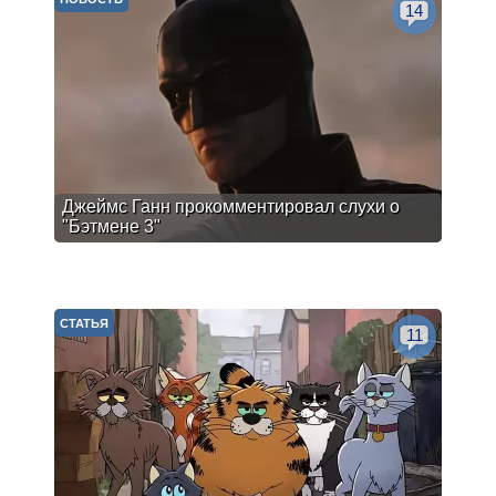
14
Джеймс Ганн прокомментировал слухи о
"Бэтмене 3"
СТАТЬЯ
11