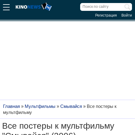
Регистрация
Войти
Главная
»
Мультфильмы
»
Смывайся
»
Все постеры к
мультфильму
Все постеры к мультфильму