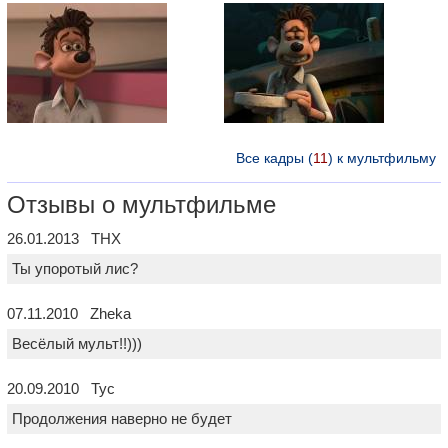
Все кадры (
11
) к мультфильму
Отзывы о мультфильме
26.01.2013 THX
Ты упоротый лис?
07.11.2010 Zheka
Весёлый мульт!!)))
20.09.2010 Тус
Продолжения наверно не будет