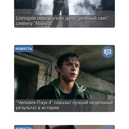
Lionsgate официально дала "зеленый свет"
сиквелу "Майкла"
НОВОСТЬ
19
"Человек-Паук 4" показал лучший недельный
результат в истории
НОВОСТЬ