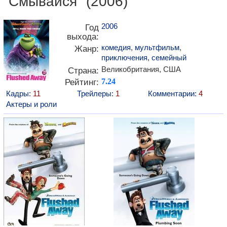
"Смывайся" (2006)
2006
Год
выхода:
комедия
,
мультфильм
,
Жанр:
приключения
,
семейный
Великобритания, США
Страна:
Рейтинг:
7.24
Кадры:
11
Трейлеры:
1
Комментарии:
4
Актеры и роли