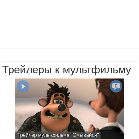
Трейлеры к мультфильму
0
Трейлер мультфильма "Смывайся"