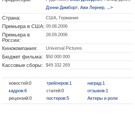
Дэнни Димборт
,
Ави Лернер
,
...>
Страна:
США, Германия
Премьера в США:
09.08.2006
Премьера в
28.09.2006
России:
Кинокомпания:
Universal Pictures
Бюджет фильма:
$50 000 000
Кассовые сборы:
$49 332 269
новостей:0
трейлеров:1
наград:1
кадров:6
статей:0
отзывов:1
рецензий:0
постеров:5
Актеры и роли