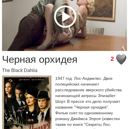
Черная орхидея
2
The Black Dahlia
1947 год. Лос-Анджелес. Двое
полицейских начинают
расследование зверского убийства
начинающей актрисы Элизабет
Шорт. В прессе это дело получает
название "Черная орхидея".
Фильм снят по одноименному
роману Джеймса Элроя (известен
также по книге "Секреты Лос-