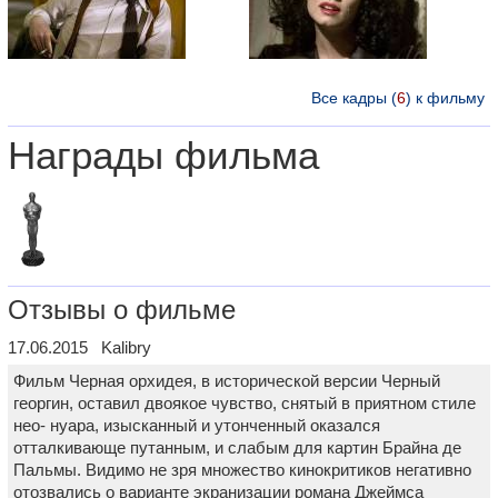
Все кадры (
6
) к фильму
Награды фильма
Отзывы о фильме
17.06.2015 Kalibry
Фильм Черная орхидея, в исторической версии Черный
георгин, оставил двоякое чувство, снятый в приятном стиле
нео- нуара, изысканный и утонченный оказался
отталкивающе путанным, и слабым для картин Брайна де
Пальмы. Видимо не зря множество кинокритиков негативно
отозвались о варианте экранизации романа Джеймса