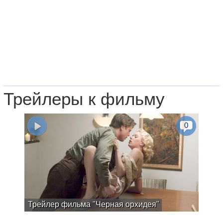
Трейлеры к фильму
0
Трейлер фильма "Черная орхидея"