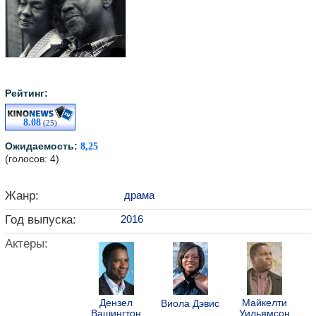
Рейтинг:
8.08
(25)
Ожидаемость:
8,25
(голосов: 4)
Жанр:
драма
Год выпуска:
2016
Актеры:
Дензел
Майкелти
Виола Дэвис
Вашингтон
Уильямсон