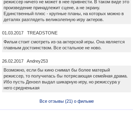
режиссер ничего не может в нее привнести. В таком виде это
произведение принадлежит сцене, а не экрану.
Единственный плюс - крупные планы, на которых можно в
деталях разглядеть великолепную игру актеров.
01.03.2017 TREADSTONE
Фильм стоит смотреть из-за актерской игры. Она является
главным достоинством. Все остальное не ново.
26.02.2017 Andrey253
Возможно, если бы кино снимал бы более матерый
режиссер, то получилась бы потрясающая семейная драма.
Ибо пусть Дензел выдал шикарную игру, но режиссура у
него средненькая
Все отзывы (21) о фильме