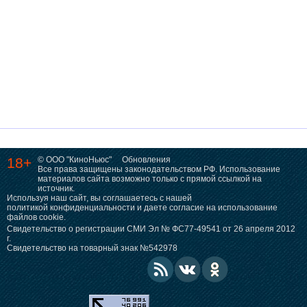
18+
© ООО "КиноНьюс"
Обновления
Все права защищены законодательством РФ. Использование
материалов сайта возможно только с прямой ссылкой на
источник.
Используя наш сайт, вы соглашаетесь с нашей
политикой конфиденциальности
и даете согласие на использование
файлов cookie.
Свидетельство о регистрации СМИ Эл № ФС77-49541 от 26 апреля 2012
г.
Свидетельство на товарный знак №542978