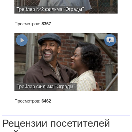
Трейлер №2 фильма "Ограды"
Просмотров:
8367
6
Трейлер фильма "Ограды"
Просмотров:
6462
Рецензии посетителей