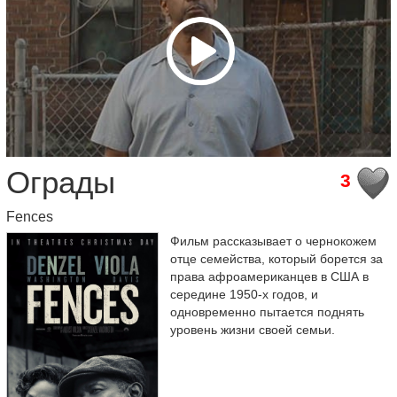
Ограды
3
Fences
Фильм рассказывает о чернокожем
отце семейства, который борется за
права афроамериканцев в США в
середине 1950-х годов, и
одновременно пытается поднять
уровень жизни своей семьи.