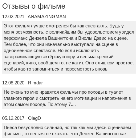
Отзывы о фильме
12.02.2021 ANAMAZINGMAN
Этот фильм лучше смотрелся бы как спектакль. Будь у
меня возможность, с величайшим бы удовольствием увидел
перфоманс Дензела Вашингтона и Виолы Дэвис на сцене.
Тем более, что они изначально выступали на сцене в
одноимённом спектакле. Но если исключить
завораживающую актёрскую игру и весьма крепкий
сценарий, кино, вообщем то, не катит. Оно слишком простое,
чтобы как-то запомниться и пересмотреть вновь
12.08.2020 Rimdar
Не очень то мне нравятся фильмы про походы в туалет
главного героя и смотреть на его мотивации и напряжения в
этом самом походе. По этому 7....
05.12.2017 OlegD
Пьеса безусловно сильная, но так как мы здесь оцениваем
фильмы, то нельзя не сказать, что Дензел Вашингтон как