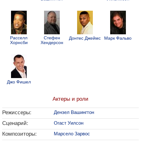
Расселл
Стефен
Донтес Джеймс
Марк Фальво
Хорнсби
Хендерсон
Джо Фишел
Актеры и роли
Режиссеры:
Дензел Вашингтон
Сценарий:
Огаст Уилсон
Композиторы:
Марсело Зарвос