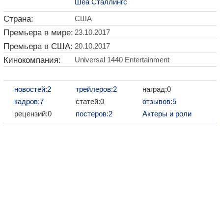
Шеа Сталлингс
Страна:
США
Премьера в мире:
23.10.2017
Премьера в США:
20.10.2017
Кинокомпания:
Universal 1440 Entertainment
новостей:2
трейлеров:2
наград:0
кадров:7
статей:0
отзывов:5
рецензий:0
постеров:2
Актеры и роли