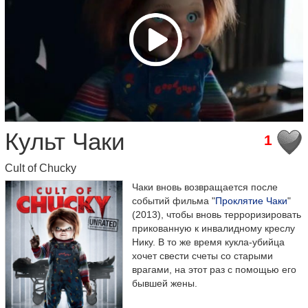
Культ Чаки
1
Cult of Chucky
Чаки вновь возвращается после
событий фильма "
Проклятие Чаки
"
(2013), чтобы вновь терроризировать
прикованную к инвалидному креслу
Нику. В то же время кукла-убийца
хочет свести счеты со старыми
врагами, на этот раз с помощью его
бывшей жены.