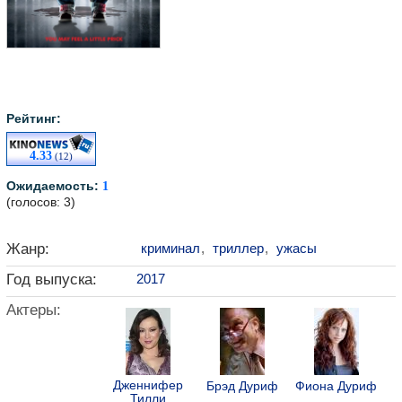
Рейтинг:
4.33
(12)
Ожидаемость:
1
(голосов: 3)
Жанр:
криминал
,
триллер
,
ужасы
Год выпуска:
2017
Актеры:
Дженнифер
Брэд Дуриф
Фиона Дуриф
Тилли