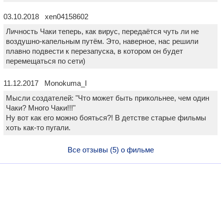
03.10.2018 xen04158602
Личность Чаки теперь, как вирус, передаётся чуть ли не
воздушно-капельным путём. Это, наверное, нас решили
плавно подвести к перезапуска, в котором он будет
перемещаться по сети)
11.12.2017 Monokuma_I
Мысли создателей: "Что может быть прикольнее, чем один
Чаки? Много Чаки!!!"
Ну вот как его можно бояться?! В детстве старые фильмы
хоть как-то пугали.
Все отзывы (5) о фильме