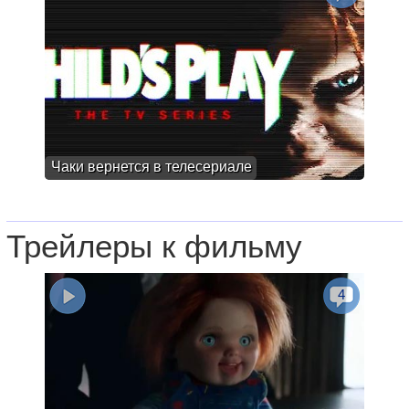
Чаки вернется в телесериале
Трейлеры к фильму
4