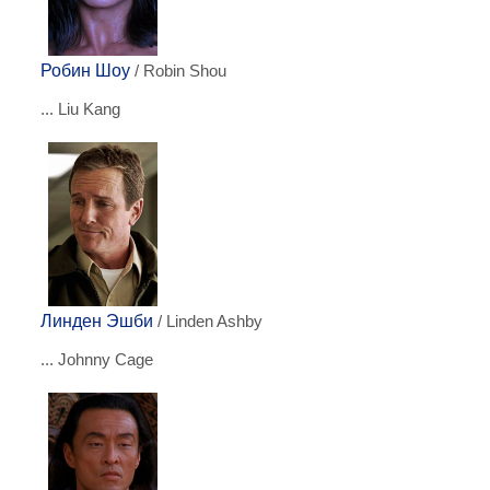
Робин Шоу
/ Robin Shou
... Liu Kang
Линден Эшби
/ Linden Ashby
... Johnny Cage