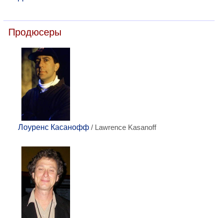
Продюсеры
Лоуренс Касанофф
/ Lawrence Kasanoff