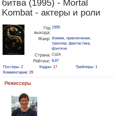
битва (1995) - Mortal
Kombat - актеры и роли
1995
Год
выхода:
боевик
,
приключения
,
Жанр:
триллер
,
фантастика
,
фэнтези
США
Страна:
Рейтинг:
8.07
Постеры:
2
Кадры:
17
Трейлеры:
1
Комментарии:
39
Режиссеры