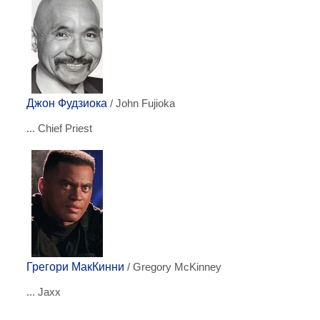
Джон Фудзиока
/ John Fujioka
... Chief Priest
Грегори МакКинни
/ Gregory McKinney
... Jaxx