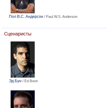
Пол В.С. Андерсон
/ Paul W.S. Anderson
Сценаристы
Эд Бун
/ Ed Boon