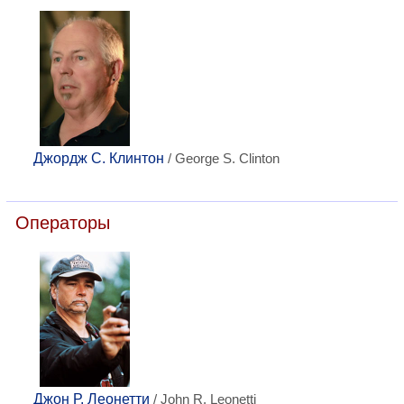
Джордж С. Клинтон
/ George S. Clinton
Операторы
Джон Р. Леонетти
/ John R. Leonetti