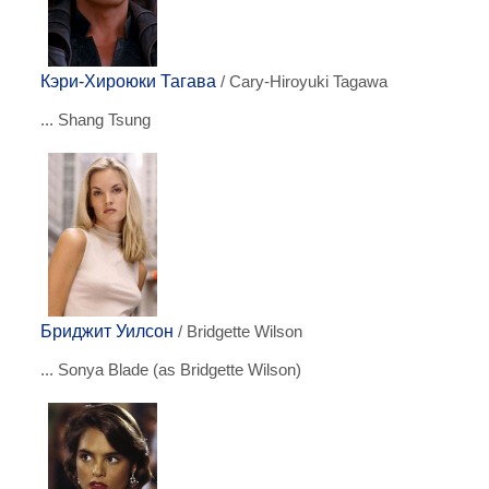
Кэри-Хироюки Тагава
/ Cary-Hiroyuki Tagawa
... Shang Tsung
Бриджит Уилсон
/ Bridgette Wilson
... Sonya Blade (as Bridgette Wilson)