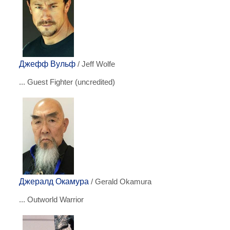
Джефф Вульф
/ Jeff Wolfe
... Guest Fighter (uncredited)
Джералд Окамура
/ Gerald Okamura
... Outworld Warrior