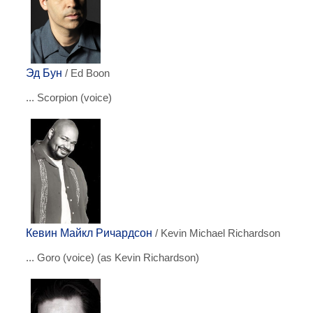
Эд Бун
/ Ed Boon
... Scorpion (voice)
Кевин Майкл Ричардсон
/ Kevin Michael Richardson
... Goro (voice) (as Kevin Richardson)