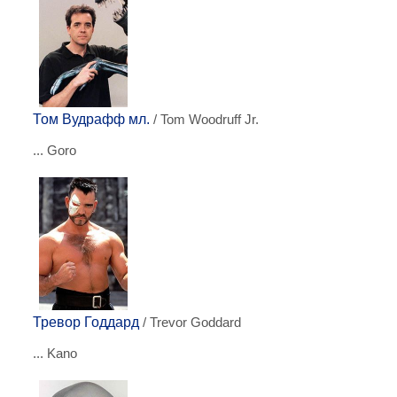
Том Вудрафф мл.
/ Tom Woodruff Jr.
... Goro
Тревор Годдард
/ Trevor Goddard
... Kano