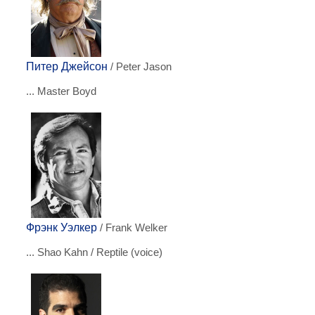
Питер Джейсон
/ Peter Jason
... Master Boyd
Фрэнк Уэлкер
/ Frank Welker
... Shao Kahn / Reptile (voice)