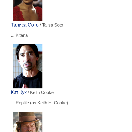
Талиса Сото
/ Talisa Soto
... Kitana
Кит Кук
/ Keith Cooke
... Reptile (as Keith H. Cooke)