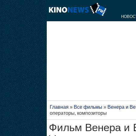
НОВОС
Главная
»
Все фильмы
»
Венера и Ве
операторы, композиторы
Фильм Венера и В