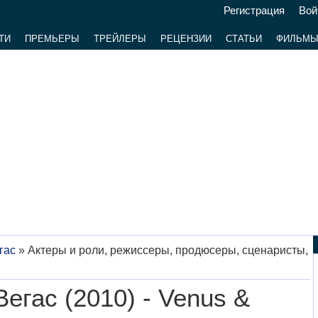
Регистрация
Вой
ТИ
ПРЕМЬЕРЫ
ТРЕЙЛЕРЫ
РЕЦЕНЗИИ
СТАТЬИ
ФИЛЬМ
гас
»
Актеры и роли, режиссеры, продюсеры, сценаристы,
егас (2010) - Venus &