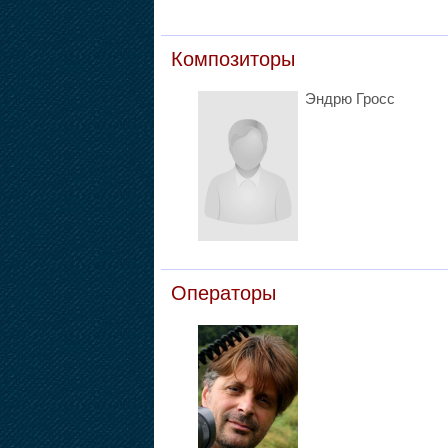
Композиторы
Эндрю Гросс
Операторы