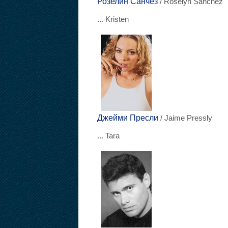
Розелин Санчез
/ Roselyn Sanchez
... Kristen
Джейми Пресли
/ Jaime Pressly
... Tara