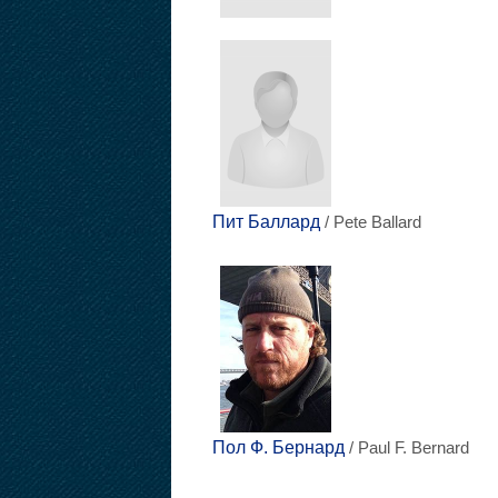
Пит Баллард
/ Pete Ballard
Пол Ф. Бернард
/ Paul F. Bernard