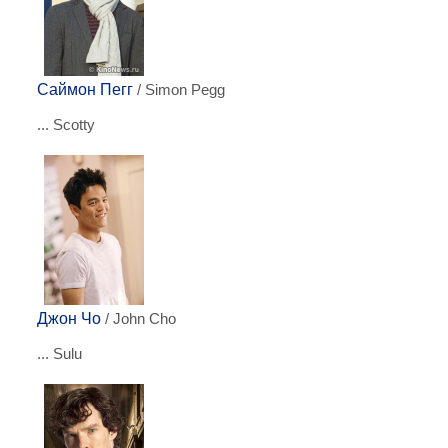
Саймон Пегг
/ Simon Pegg
... Scotty
Джон Чо
/ John Cho
... Sulu