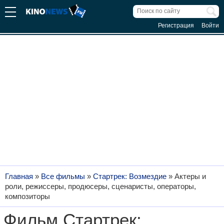
Регистрация
Войти
Главная
»
Все фильмы
»
Стартрек: Возмездие
»
Актеры и
роли, режиссеры, продюсеры, сценаристы, операторы,
композиторы
Фильм Стартрек: