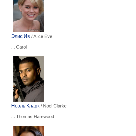
Элис Ив
/ Alice Eve
... Carol
Ноэль Кларк
/ Noel Clarke
... Thomas Harewood