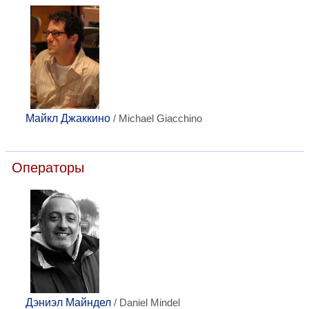
Майкл Джаккино
/ Michael Giacchino
Операторы
Дэниэл Майндел
/ Daniel Mindel