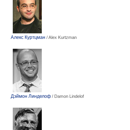
Алекс Куртцман
/ Alex Kurtzman
Дэймон Линделоф
/ Damon Lindelof