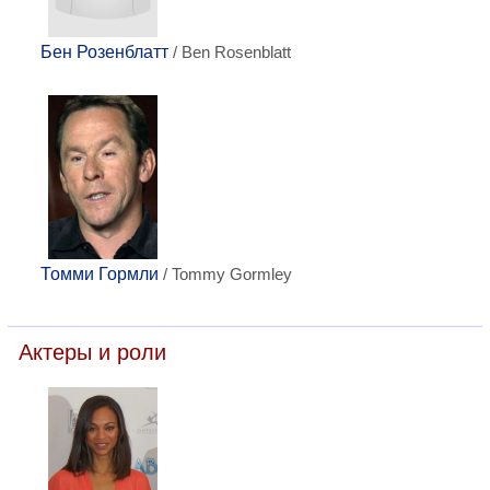
Бен Розенблатт
/ Ben Rosenblatt
Томми Гормли
/ Tommy Gormley
Актеры и роли