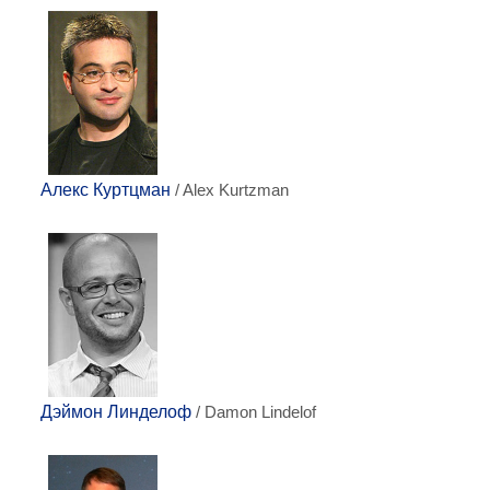
Алекс Куртцман
/ Alex Kurtzman
Дэймон Линделоф
/ Damon Lindelof