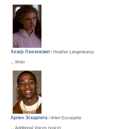
Хезер Лэнгенкэмп
/ Heather Langenkamp
... Moto
Арлен Эскарпета
/ Arlen Escarpeta
... Additional Voices (voice)