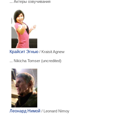
... Актеры озвучивания
Крайсит Эгнью
/ Kraisit Agnew
... Nikicha Tomser (uncredited)
Леонард Нимой
/ Leonard Nimoy