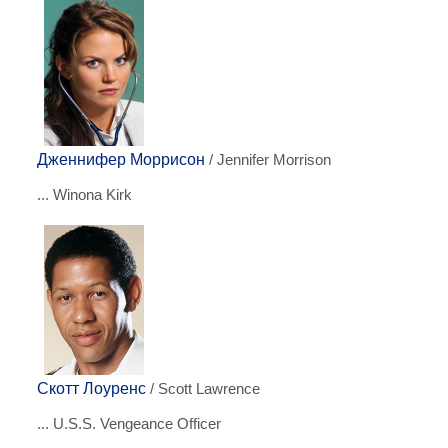
Дженнифер Моррисон
/ Jennifer Morrison
... Winona Kirk
Скотт Лоуренс
/ Scott Lawrence
... U.S.S. Vengeance Officer