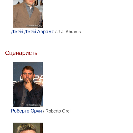
Джей Джей Абрамс
/ J.J. Abrams
Сценаристы
Роберто Орчи
/ Roberto Orci