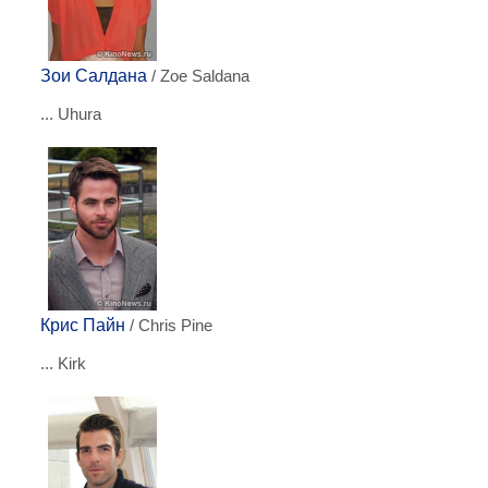
Зои Салдана
/ Zoe Saldana
... Uhura
Крис Пайн
/ Chris Pine
... Kirk