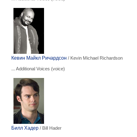
Кевин Майкл Ричардсон
/ Kevin Michael Richardson
... Additional Voices (voice)
Билл Хадер
/ Bill Hader