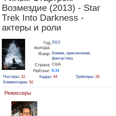
Возмездие (2013) - Star
Trek Into Darkness -
актеры и роли
2013
Год
выхода:
боевик
,
приключения
,
Жанр:
фантастика
США
Страна:
Рейтинг:
8.34
Постеры:
22
Кадры:
44
Трейлеры:
28
Комментарии:
92
Режиссеры