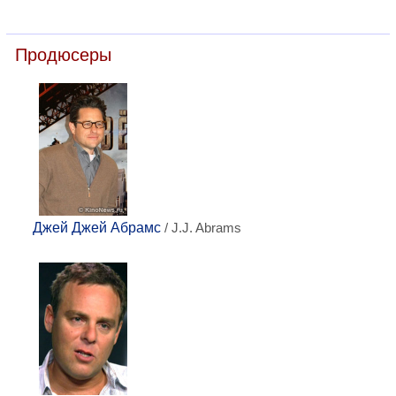
Продюсеры
Джей Джей Абрамс
/ J.J. Abrams