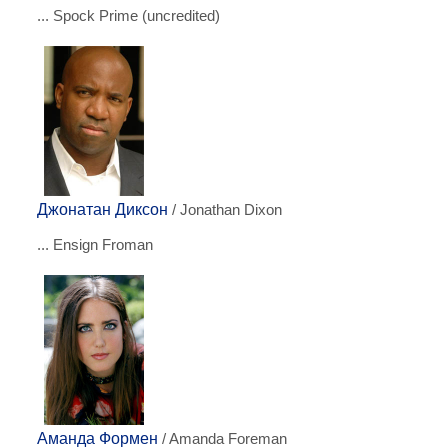
... Spock Prime (uncredited)
Джонатан Диксон
/ Jonathan Dixon
... Ensign Froman
Аманда Формен
/ Amanda Foreman