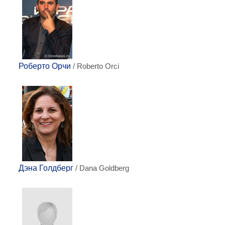
Роберто Орчи
/ Roberto Orci
Дэна Голдберг
/ Dana Goldberg