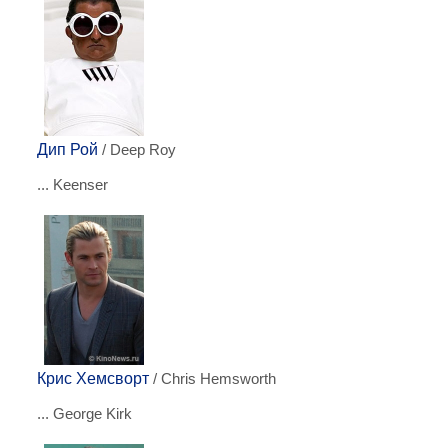
Дип Рой
/ Deep Roy
... Keenser
Крис Хемсворт
/ Chris Hemsworth
... George Kirk