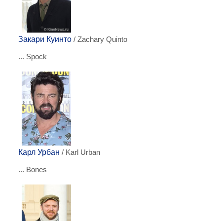
Закари Куинто
/ Zachary Quinto
... Spock
Карл Урбан
/ Karl Urban
... Bones