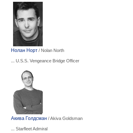
Нолан Норт
/ Nolan North
... U.S.S. Vengeance Bridge Officer
Акива Голдсман
/ Akiva Goldsman
... Starfleet Admiral