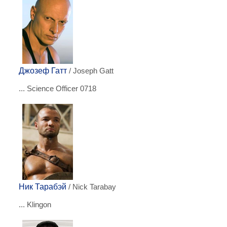
Джозеф Гатт
/ Joseph Gatt
... Science Officer 0718
Ник Тарабэй
/ Nick Tarabay
... Klingon