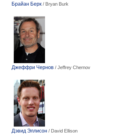
Брайан Берк
/ Bryan Burk
Джеффри Чернов
/ Jeffrey Chernov
Дэвид Эллисон
/ David Ellison