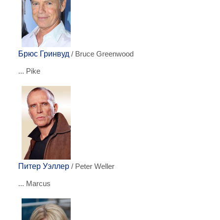
Брюс Гринвуд
/ Bruce Greenwood
... Pike
Питер Уэллер
/ Peter Weller
... Marcus