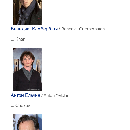
Бенедикт Камбербэтч
/ Benedict Cumberbatch
... Khan
Антон Ельчин
/ Anton Yelchin
... Chekov