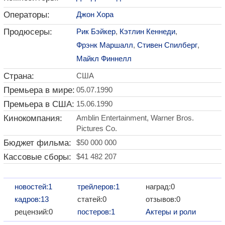
Операторы:
Джон Хора
Продюсеры:
Рик Бэйкер
,
Кэтлин Кеннеди
,
Фрэнк Маршалл
,
Стивен Спилберг
,
Майкл Финнелл
Страна:
США
Премьера в мире:
05.07.1990
Премьера в США:
15.06.1990
Кинокомпания:
Amblin Entertainment, Warner Bros.
Pictures Co.
Бюджет фильма:
$50 000 000
Кассовые сборы:
$41 482 207
новостей:1
трейлеров:1
наград:0
кадров:13
статей:0
отзывов:0
рецензий:0
постеров:1
Актеры и роли