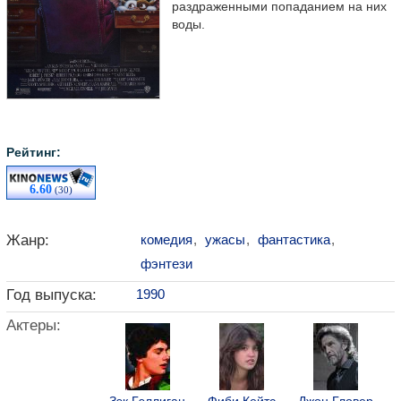
раздраженными попаданием на них
воды.
Рейтинг:
6.60
(30)
Жанр:
комедия
,
ужасы
,
фантастика
,
фэнтези
Год выпуска:
1990
Актеры: