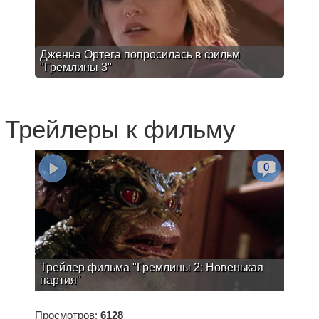
Дженна Ортега попросилась в фильм
"Гремлины 3"
Трейлеры к фильму
0
Трейлер фильма "Гремлины 2: Новенькая
партия"
Просмотров:
6128