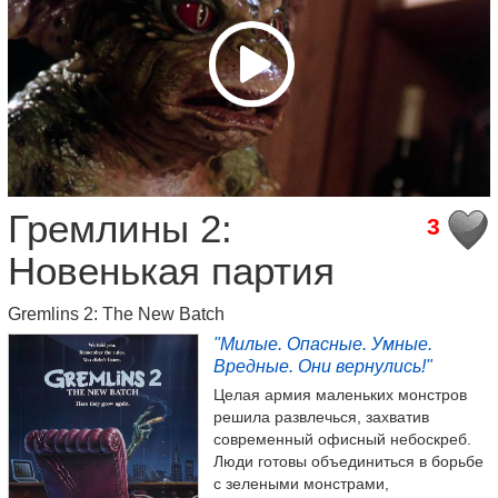
Гремлины 2:
3
Новенькая партия
Gremlins 2: The New Batch
"Милые. Опасные. Умные.
Вредные. Они вернулись!"
Целая армия маленьких монстров
решила развлечься, захватив
современный офисный небоскреб.
Люди готовы объединиться в борьбе
с зелеными монстрами,