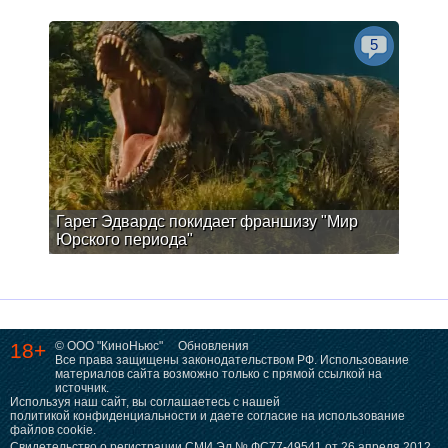
5
Гарет Эдвардс покидает франшизу "Мир
Юрского периода"
18+
© ООО "КиноНьюс"
Обновления
Все права защищены законодательством РФ. Использование
материалов сайта возможно только с прямой ссылкой на
источник.
Используя наш сайт, вы соглашаетесь с нашей
политикой конфиденциальности
и даете согласие на использование
файлов cookie.
Свидетельство о регистрации СМИ Эл № ФС77-49541 от 26 апреля 2012