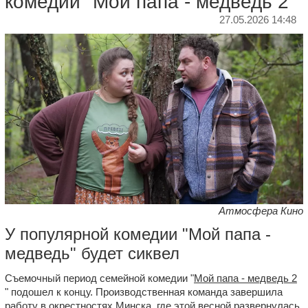
комедии "Мой папа - медведь 2"
27.05.2026 14:48
Атмосфера Кино
У популярной комедии "Мой папа -
медведь" будет сиквел
Съемочный период семейной комедии "
Мой папа - медведь 2
" подошел к концу. Производственная команда завершила
работу в окрестностях Минска, где этой весной развернулась