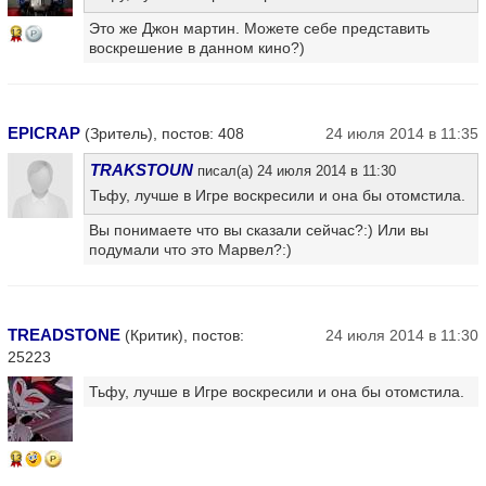
Это же Джон мартин. Можете себе представить
13
воскрешение в данном кино?)
EPICRAP
(Зритель), постов: 408
24 июля 2014 в 11:35
TRAKSTOUN
писал(а) 24 июля 2014 в 11:30
Тьфу, лучше в Игре воскресили и она бы отомстила.
Вы понимаете что вы сказали сейчас?:) Или вы
подумали что это Марвел?:)
TREADSTONE
(Критик), постов:
24 июля 2014 в 11:30
25223
Тьфу, лучше в Игре воскресили и она бы отомстила.
13