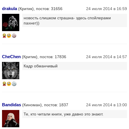
drakula
(Критик), постов: 31656
24 июля 2014 в 16:59
новость слишком страшна- здесь спойлерами
пахнет))
14
CheChen
(Критик), постов: 17836
24 июля 2014 в 14:57
Кадр обманчивый
14
Bandidas
(Киноман), постов: 1837
24 июля 2014 в 13:00
Те, кто читали книги, уже давно это знают.