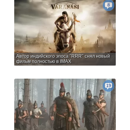
8
Автор индийского эпоса "RRR" снял новый
фильм полностью в IMAX
19