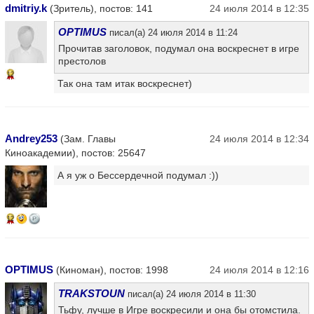
dmitriy.k
(Зритель), постов: 141
24 июля 2014 в 12:35
OPTIMUS
писал(а) 24 июля 2014 в 11:24
Прочитав заголовок, подумал она воскреснет в игре
престолов
12
Так она там итак воскреснет)
Andrey253
(Зам. Главы
24 июля 2014 в 12:34
Киноакадемии), постов: 25647
А я уж о Бессердечной подумал :))
12
OPTIMUS
(Киноман), постов: 1998
24 июля 2014 в 12:16
TRAKSTOUN
писал(а) 24 июля 2014 в 11:30
Тьфу, лучше в Игре воскресили и она бы отомстила.