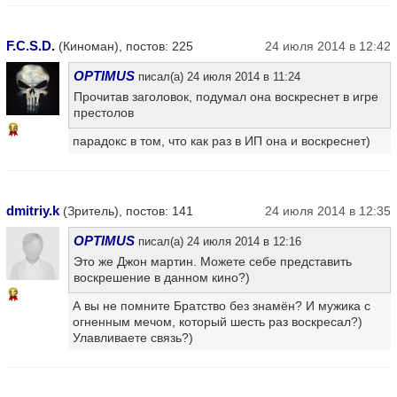
F.C.S.D.
(Киноман), постов: 225
24 июля 2014 в 12:42
OPTIMUS
писал(а) 24 июля 2014 в 11:24
Прочитав заголовок, подумал она воскреснет в игре
престолов
16
парадокс в том, что как раз в ИП она и воскреснет)
dmitriy.k
(Зритель), постов: 141
24 июля 2014 в 12:35
OPTIMUS
писал(а) 24 июля 2014 в 12:16
Это же Джон мартин. Можете себе представить
воскрешение в данном кино?)
12
А вы не помните Братство без знамён? И мужика с
огненным мечом, который шесть раз воскресал?)
Улавливаете связь?)