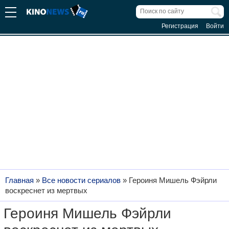
Регистрация
Войти
Главная
»
Все новости сериалов
»
Героиня Мишель Фэйрли
воскреснет из мертвых
Героиня Мишель Фэйрли