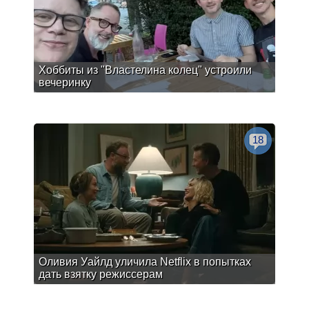
Хоббиты из "Властелина колец" устроили
вечеринку
18
Оливия Уайлд уличила Netflix в попытках
дать взятку режиссерам