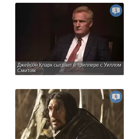
1
Джейсон Кларк сыграет в триллере с Уиллом
Смитом
6