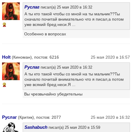
Руслаг
писал(а) 25 мая 2020 в 16:32
А ты кто такой чтобы со мной на ты мальчик??Ты
сначало почитай внимательно что я писал,а потом
уже всякий бред неси.Я ...
7
Особенно в вопросах
Holt
(Киноман), постов: 6216
25 мая 2020 в 16:57
Руслаг
писал(а) 25 мая 2020 в 16:32
А ты кто такой чтобы со мной на ты мальчик??Ты
сначало почитай внимательно что я писал,а потом
уже всякий бред неси.Я ...
7
Вы чрезвычайно убедительны
Руслаг
(Критик), постов: 2077
25 мая 2020 в 16:32
Sashabuch
писал(а) 25 мая 2020 в 15:59