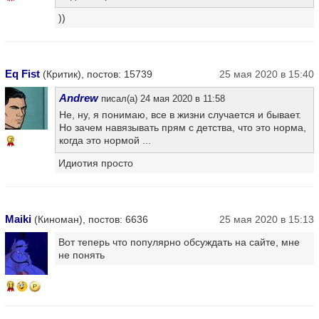
))
Eq Fist
(Критик), постов: 15739
25 мая 2020 в 15:40
Andrew
писал(а) 24 мая 2020 в 11:58
Не, ну, я понимаю, все в жизни случается и бывает.
Но зачем навязывать прям с детства, что это норма,
когда это нормой ...
7
Идиотия просто
Maiki
(Киноман), постов: 6636
25 мая 2020 в 15:13
Вот теперь что популярно обсуждать на сайте, мне
не понять
11