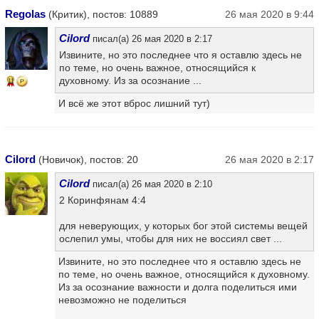
Regolas
(Критик), постов: 10889
26 мая 2020 в 9:44
Cilord
писал(а) 26 мая 2020 в 2:17
Извините, но это последнее что я оставлю здесь не
по теме, но очень важное, относящийся к
духовному. Из за осознание ...
11
И всё же этот вброс лишний тут)
Cilord
(Новичок), постов: 20
26 мая 2020 в 2:17
Cilord
писал(а) 26 мая 2020 в 2:10
2 Коринфянам 4:4
для неверующих, у которых бог этой системы вещей
ослепил умы, чтобы для них не воссиял свет ...
Извините, но это последнее что я оставлю здесь не
по теме, но очень важное, относящийся к духовному.
Из за осознание важности и долга поделиться ими
невозможно не поделиться