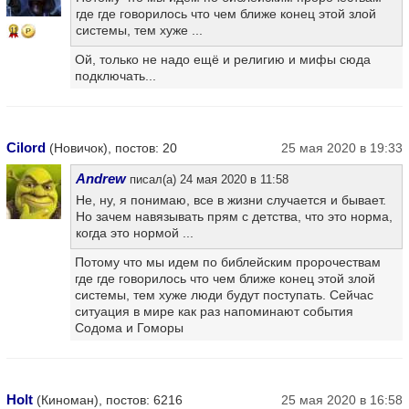
где где говорилось что чем ближе конец этой злой
системы, тем хуже ...
11
Ой, только не надо ещё и религию и мифы сюда
подключать...
Cilord
(Новичок), постов: 20
25 мая 2020 в 19:33
Andrew
писал(а) 24 мая 2020 в 11:58
Не, ну, я понимаю, все в жизни случается и бывает.
Но зачем навязывать прям с детства, что это норма,
когда это нормой ...
Потому что мы идем по библейским пророчествам
где где говорилось что чем ближе конец этой злой
системы, тем хуже люди будут поступать. Сейчас
ситуация в мире как раз напоминают события
Содома и Гоморы
Holt
(Киноман), постов: 6216
25 мая 2020 в 16:58