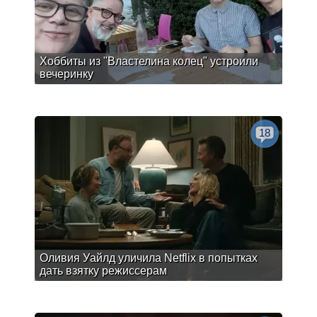
Хоббиты из "Властелина колец" устроили
вечеринку
18
Оливия Уайлд уличила Netflix в попытках
дать взятку режиссерам