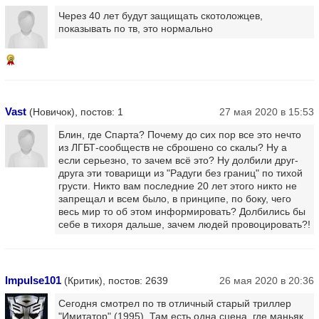
Через 40 лет будут защищать скотоложцев,
показывать по тв, это нормально
8
Vast
(Новичок), постов: 1
27 мая 2020 в 15:53
Блин, где Спарта? Почему до сих пор все это нечто
из ЛГБТ-сообществ не сброшено со скалы? Ну а
если серьезно, то зачем всё это? Ну долбили друг-
друга эти товарищи из "Радуги без границ" по тихой
грусти. Никто вам последние 20 лет этого никто не
запрещал и всем было, в принципе, по боку, чего
весь мир то об этом информировать? Долбились бы
себе в тихоря дальше, зачем людей провоцировать?!
Impulse101
(Критик), постов: 2639
26 мая 2020 в 20:36
Сегодня смотрел по тв отличный старый триллер
"Имитатор" (1995). Там есть одна сцена, где маньяк