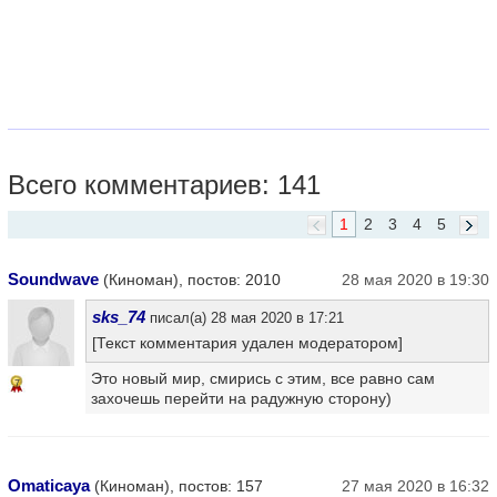
Всего комментариев: 141
1
2
3
4
5
Soundwave
(Киноман), постов: 2010
28 мая 2020 в 19:30
sks_74
писал(а) 28 мая 2020 в 17:21
[Текст комментария удален модератором]
Это новый мир, смирись с этим, все равно сам
7
захочешь перейти на радужную сторону)
Omaticaya
(Киноман), постов: 157
27 мая 2020 в 16:32