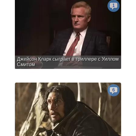
1
Джейсон Кларк сыграет в триллере с Уиллом
Смитом
6