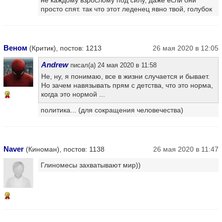
просто спят. так что этот леденец явно твой, голубок
Веном
(Критик), постов: 1213
26 мая 2020 в 12:05
Andrew
писал(а) 24 мая 2020 в 11:58
Не, ну, я понимаю, все в жизни случается и бывает.
Но зачем навязывать прям с детства, что это норма,
когда это нормой ...
8
политика... (для сокращения человечества)
Naver
(Киноман), постов: 1138
26 мая 2020 в 11:47
Глиномесы захватывают мир))
9