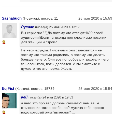
Sashabuch
(Новичок), постов: 11
25 мая 2020 в 15:59
Руслаг
писал(а) 25 мая 2020 в 13:17
Вы серьезно??)Да потому что отсекут %90 своей
аудитории!)Если ты всегда пел слезливые песенки
для женщин и строил ...
7
Не неси ерунды. Гилсеками они становятся - не
потому что такими родились, а потому что делать
больше нечего. Они все попробовали захотели чего
то новенького, вот и долбятся. А вы смотрите и
думаете что это норма. Жесть
Eq Fist
(Критик), постов: 15739
25 мая 2020 в 15:54
Кей
писал(а) 24 мая 2020 в 19:53
а чего это про вас должны снимать? чем ваше
отклонение такое особеное? мужика тебе просто
надо который эмм "вытеснит" ...
7