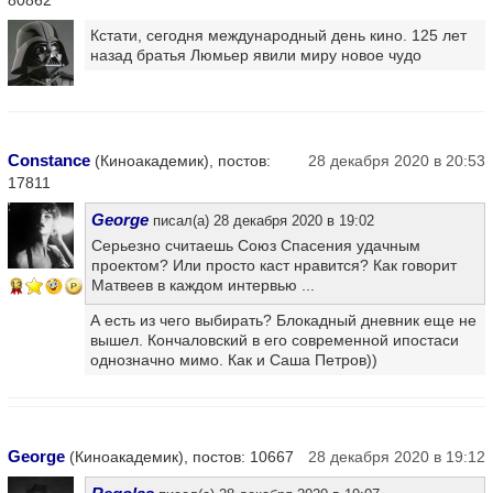
80862
Кстати, сегодня международный день кино. 125 лет
назад братья Люмьер явили миру новое чудо
Constance
(Киноакадемик), постов:
28 декабря 2020 в 20:53
17811
George
писал(а) 28 декабря 2020 в 19:02
Серьезно считаешь Союз Спасения удачным
проектом? Или просто каст нравится? Как говорит
Матвеев в каждом интервью ...
13
А есть из чего выбирать? Блокадный дневник еще не
вышел. Кончаловский в его современной ипостаси
однозначно мимо. Как и Саша Петров))
George
(Киноакадемик), постов: 10667
28 декабря 2020 в 19:12