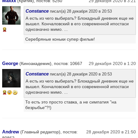
Maxxx
(Критик), постов: 5250
29 декабря 2020 в 3:21
Constance
писал(а) 28 декабря 2020 в 20:53
А есть из чего выбирать? Блокадный дневник еще не
вышел. Кончаловский в его современной ипостаси
однозначно мимо. ...
13
Серебряные коньки супер фильм!
George
(Киноакадемик), постов: 10667
29 декабря 2020 в 1:20
Constance
писал(а) 28 декабря 2020 в 20:53
А есть из чего выбирать? Блокадный дневник еще не
вышел. Кончаловский в его современной ипостаси
однозначно мимо. ...
10
То есть это просто ставка, а не симпатия "на
безрыбье"?!)
Andrew
(Главный редактор), постов:
28 декабря 2020 в 21:50