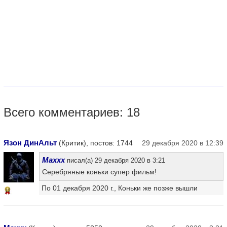
Всего комментариев: 18
Язон ДинАльт
(Критик), постов: 1744
29 декабря 2020 в 12:39
Maxxx
писал(а) 29 декабря 2020 в 3:21
Серебряные коньки супер фильм!
По 01 декабря 2020 г., Коньки же позже вышли
16