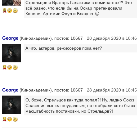
Стрельцов и Вратарь Галактики в номинантах?! Это
всё равно, что если бы на Оскар претендовали
6
Капоне, Артемис Фаул и Бладшот😒
George
(Киноакадемик), постов: 10667
28 декабря 2020 в 18:46
А что, актеров, режиссеров пока нет?
10
George
(Киноакадемик), постов: 10667
28 декабря 2020 в 18:45
О, боже, Стрельцов как туда попал?! Ну, ладно Союз
Спасения вышел неудачным, но отобрали хотя бы за
масштабность постановки, но Стрельцов?!
10