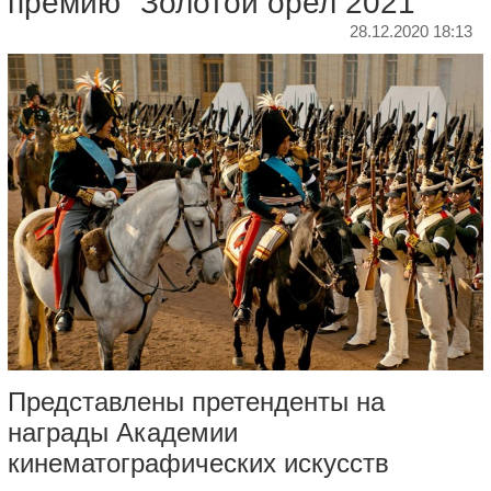
премию "Золотой орел 2021"
28.12.2020 18:13
Представлены претенденты на
награды Академии
кинематографических искусств