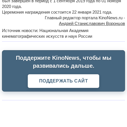
был завершен в период с 1 сентября 2019 года по 01 ноября
2020 года.
Церемония награждения состоится 22 января 2021 года.
Главный редактор портала KinoNews.ru -
Андрей Станиславович Воронцов
Источник новости: Национальная Академия
кинематографических искусств и наук России
Поддержите KinoNews, чтобы мы
развивались дальше.
ПОДДЕРЖАТЬ САЙТ