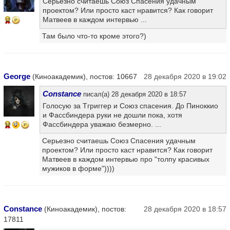
Серьезно считаешь Союз Спасения удачным
проектом? Или просто каст нравится? Как говорит
Матвеев в каждом интервью ...
11
Там было что-то кроме этого?)
George
(Киноакадемик), постов: 10667
28 декабря 2020 в 19:02
Constance
писал(а) 28 декабря 2020 в 18:57
Голосую за Тгриггер и Союз спасения. До Пиноккио
и Фассбиндера руки не дошли пока, хотя
Фассбиндера уважаю безмерно. ...
10
Серьезно считаешь Союз Спасения удачным
проектом? Или просто каст нравится? Как говорит
Матвеев в каждом интервью про "толпу красивых
мужиков в форме"))))
Constance
(Киноакадемик), постов:
28 декабря 2020 в 18:57
17811