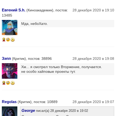
Евгений S.h.
(Киноакадемик), постов:
28 декабря 2020 в 19:10
13485
Мда, небоХато.
9
Зэпп
(Критик), постов: 38896
28 декабря 2020 в 19:08
Хм... я смотрел только Вторжение, получается.
не особо хайповые проекты тут.
16
Regolas
(Критик), постов: 10889
28 декабря 2020 в 19:07
George
писал(а) 28 декабря 2020 в 19:02