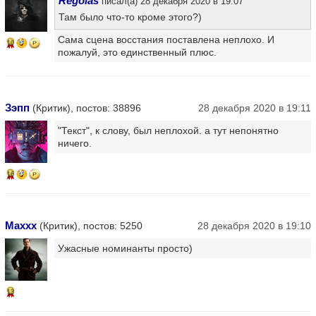
Regolas
писал(а) 28 декабря 2020 в 19:07
Там было что-то кроме этого?)
Сама сцена восстания поставлена неплохо. И
10
пожалуй, это единственный плюс.
Зэпп
(Критик), постов: 38896
28 декабря 2020 в 19:11
"Текст", к слову, был неплохой. а тут непонятно
ничего.
16
Maxxx
(Критик), постов: 5250
28 декабря 2020 в 19:10
Ужасные номинанты просто)
13