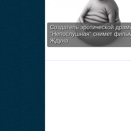
Создатель эротической драм
"Непослушная" снимет филь
Ждуна