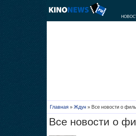
НОВОС
Главная
»
Ждун
»
Все новости о фил
Все новости о фи