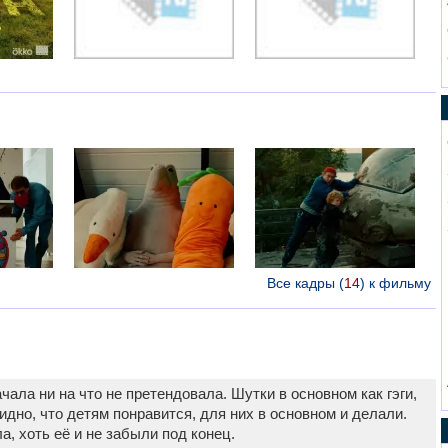
Все кадры (
14
) к фильму
чала ни на что не претендовала. Шутки в основном как гэги,
идно, что детям понравится, для них в основном и делали.
, хоть её и не забыли под конец.