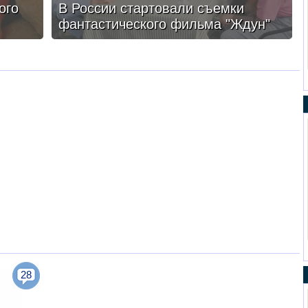
ого
В России стартовали съемки
фантастического фильма "Ждун"
28