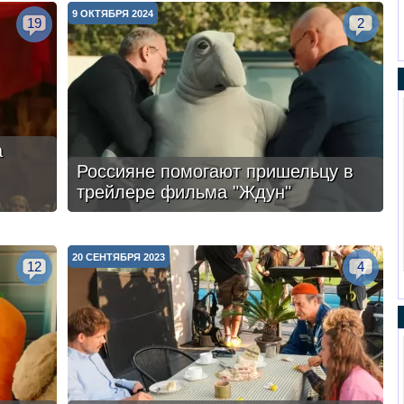
9 ОКТЯБРЯ 2024
19
2
а
Россияне помогают пришельцу в
трейлере фильма "Ждун"
20 СЕНТЯБРЯ 2023
12
4