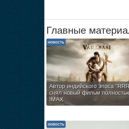
Главные материа
НОВОСТЬ
Автор индийского эпоса "RRR
снял новый фильм полность
IMAX
НОВОСТЬ