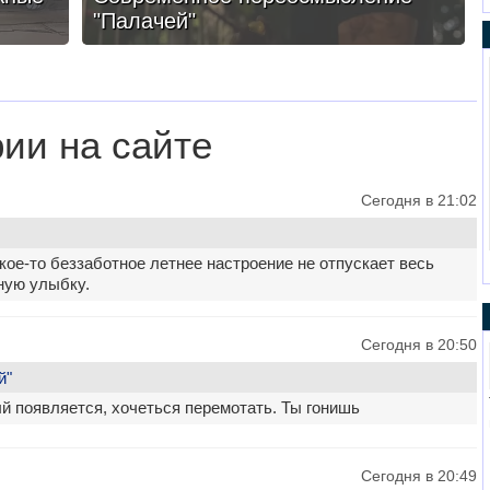
"Палачей"
ии на сайте
Сегодня в 21:02
ое-то беззаботное летнее настроение не отпускает весь
ную улыбку.
Сегодня в 20:50
й"
й появляется, хочеться перемотать. Ты гонишь
Сегодня в 20:49