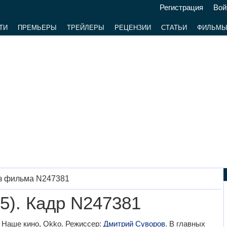
Регистрация
Вой
ТИ
ПРЕМЬЕРЫ
ТРЕЙЛЕРЫ
РЕЦЕНЗИИ
СТАТЬИ
ФИЛЬМ
з фильма N247381
5). Кадр N247381
 Наше кино, Okko. Режиссер:
Дмитрий Суворов
. В главных