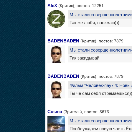
AleX
(Критик), постов: 12251
Мы стали совершеннолетними
Так же любя, наезжаю)))
BADENBADEN
(Критик), постов: 7879
Мы стали совершеннолетними
Так закидывай
BADENBADEN
(Критик), постов: 7879
Фильм "Человек-паук 4: Новый
Ты че сам себя стремаешься))
Cosmo
(Зритель), постов: 3673
Мы стали совершеннолетними
Пообсуждаем новую часть Ёл