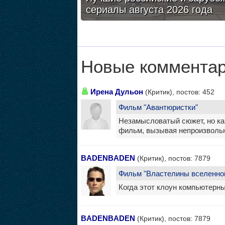
сериалы августа 2026 года
Новые комментар
Ирена Дульон
(Критик), постов: 452
Фильм "Авантюристки"
Незамысловатый сюжет, но как
фильм, вызывая непроизволь
BADENBADEN
(Критик), постов: 7879
Фильм "Властелины вселенно
Когда этот клоун компьютерны
BADENBADEN
(Критик), постов: 7879