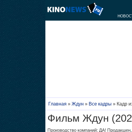
НОВОС
Главная
»
Ждун
»
Все кадры
»
Кадр и
Фильм Ждун (202
Производство компаний: ДА! Продакшен,