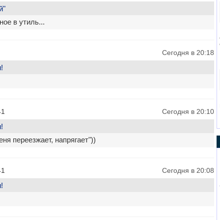
й"
ое в утиль...
Сегодня в 20:18
!
41
Сегодня в 20:10
!
еня переезжает, напрягает"))
41
Сегодня в 20:08
!