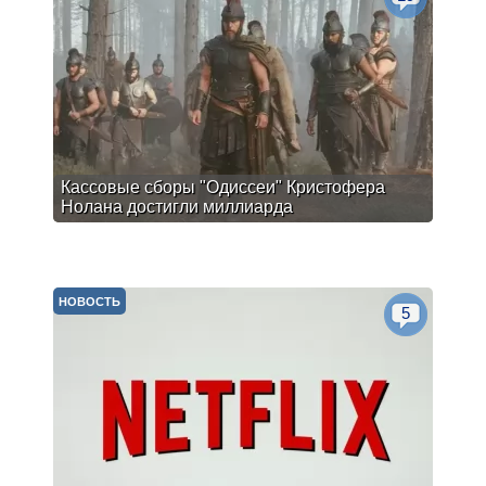
Кассовые сборы "Одиссеи" Кристофера
Нолана достигли миллиарда
НОВОСТЬ
5