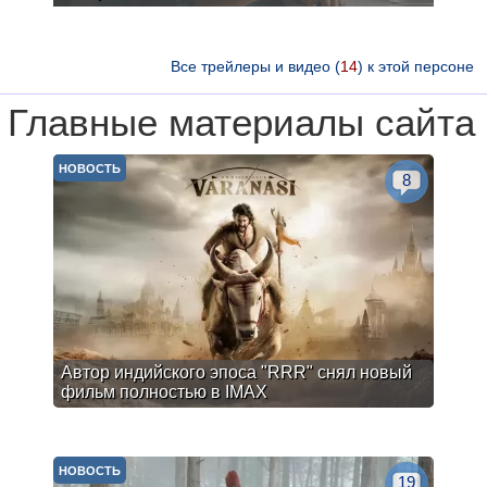
Все трейлеры и видео (
14
) к этой персоне
Главные материалы сайта
НОВОСТЬ
8
Автор индийского эпоса "RRR" снял новый
фильм полностью в IMAX
НОВОСТЬ
19