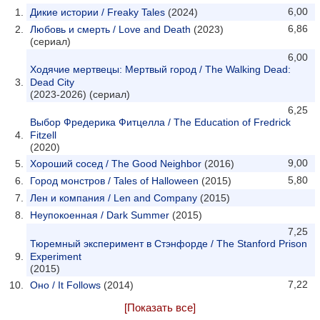
6,00
Дикие истории / Freaky Tales
(2024)
6,86
Любовь и смерть / Love and Death
(2023)
(сериал)
6,00
Ходячие мертвецы: Мертвый город / The Walking Dead:
Dead City
(2023-2026) (сериал)
6,25
Выбор Фредерика Фитцелла / The Education of Fredrick
Fitzell
(2020)
9,00
Хороший сосед / The Good Neighbor
(2016)
5,80
Город монстров / Tales of Halloween
(2015)
Лен и компания / Len and Company
(2015)
Неупокоенная / Dark Summer
(2015)
7,25
Тюремный эксперимент в Стэнфорде / The Stanford Prison
Experiment
(2015)
7,22
Оно / It Follows
(2014)
[Показать все]