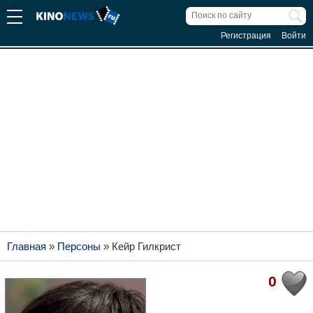
Регистрация
Войти
Главная
»
Персоны
»
Кейр Гилкрист
0