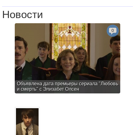
Новости
0
Объявлена дата премьеры сериала "Любовь
и смерть" с Элизабет Олсен