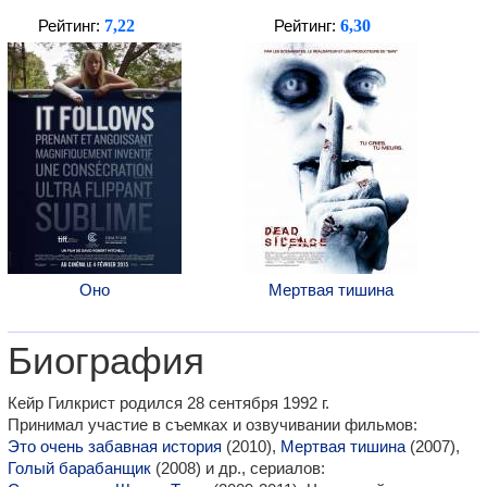
7,22
6,30
Рейтинг:
Рейтинг:
Оно
Мертвая тишина
Биография
Кейр Гилкрист родился 28 сентября 1992 г.
Принимал участие в съемках и озвучивании фильмов:
Это очень забавная история
(2010),
Мертвая тишина
(2007),
Голый барабанщик
(2008) и др., сериалов: