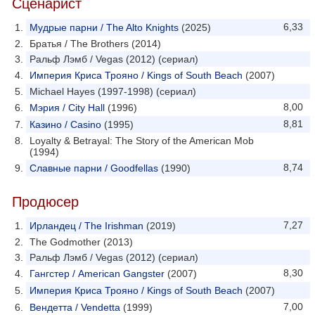
Сценарист
6,33
Мудрые парни / The Alto Knights
(2025)
Братья / The Brothers (2014)
Ральф Лэмб / Vegas (2012) (сериал)
Империя Криса Трояно / Kings of South Beach
(2007)
Michael Hayes (1997-1998) (сериал)
8,00
Мэрия / City Hall
(1996)
8,81
Казино / Casino
(1995)
Loyalty & Betrayal: The Story of the American Mob
(1994)
8,74
Славные парни / Goodfellas
(1990)
Продюсер
7,27
Ирландец / The Irishman
(2019)
The Godmother (2013)
Ральф Лэмб / Vegas (2012) (сериал)
8,30
Гангстер / American Gangster
(2007)
Империя Криса Трояно / Kings of South Beach
(2007)
7,00
Вендетта / Vendetta
(1999)