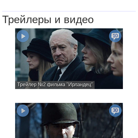
Трейлеры и видео
10
Трейлер №2 фильма "Ирландец"
30