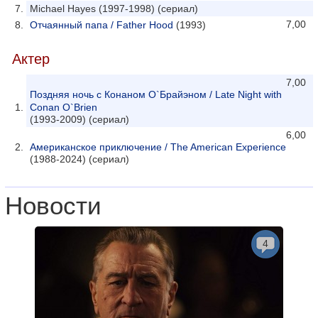
Michael Hayes (1997-1998) (сериал)
7,00
Отчаянный папа / Father Hood
(1993)
Актер
7,00
Поздняя ночь с Конаном О`Брайэном / Late Night with
Conan O`Brien
(1993-2009) (сериал)
6,00
Американское приключение / The American Experience
(1988-2024) (сериал)
Новости
4