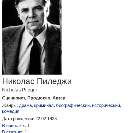
Николас Пиледжи
Nicholas Pileggi
Сценарист, Продюсер, Актер
Жанры:
драма
,
криминал
,
биографический
,
исторический
,
комедия
Дата рождения: 22.02.1933
В новостях:
1
В статьях:
1