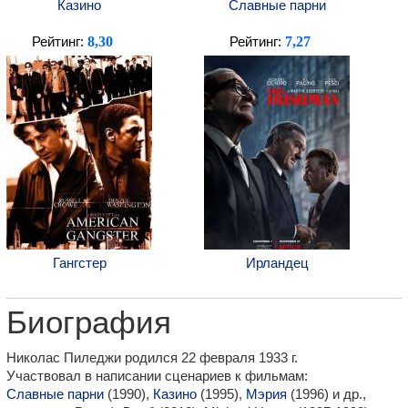
Казино
Славные парни
8,30
7,27
Рейтинг:
Рейтинг:
Гангстер
Ирландец
Биография
Николас Пиледжи родился 22 февраля 1933 г.
Участвовал в написании сценариев к фильмам:
Славные парни
(1990),
Казино
(1995),
Мэрия
(1996) и др.,