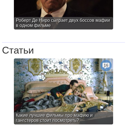
Роберт Де Ниро сыграет двух боссов мафии
в одном фильме
Статьи
16
Какие лучшие фильмы про мафию и
гангстеров стоит посмотреть?