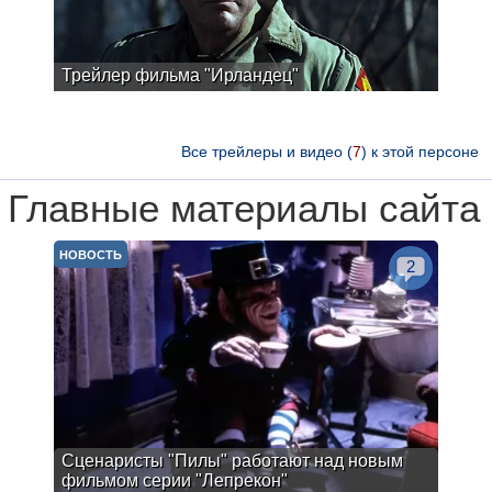
Трейлер фильма "Ирландец"
Все трейлеры и видео (
7
) к этой персоне
Главные материалы сайта
НОВОСТЬ
2
Сценаристы "Пилы" работают над новым
фильмом серии "Лепрекон"