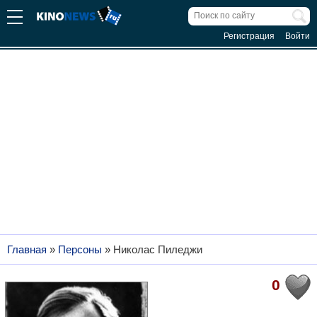
Регистрация
Войти
Главная
»
Персоны
»
Николас Пиледжи
0