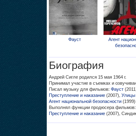
Фауст
Агент нацио
безопасн
Биография
Андрей Сигле родился 15 мая 1964 г.
Принимал участие в съемках и озвучив
Писал музыку для фильмов:
Фауст
(2011
Преступление и наказание
(2007),
Улицы
Агент национальной безопасности
(1999) 
Выполнял функции продюсера фильмов
Преступление и наказание
(2007), Синдик