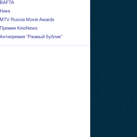
BAFTA
Ника
MTV Russia Movie Awards
Премия KinoNews
Антипремия "Ржавый бублик"