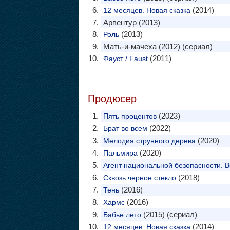
(2014)
12 месяцев. Новая сказка
Арвентур (2013)
(2013)
Роль
Мать-и-мачеха (2012) (сериал)
(2011)
Фауст / Faust
Продюсер
(2023)
Пять процентов
(2022)
Брат во всем
(2020)
Мелодия струнного дерева
(2020)
Пальмира
Агент национальной безопасности. 
(2018)
Сквозь черное стекло
(2016)
Тень
(2016)
Хармс
(2015) (сериал)
Бабье лето
(2014)
12 месяцев. Новая сказка