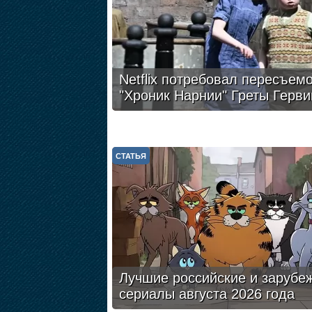
Netflix потребовал пересъем
"Хроник Нарнии" Греты Герви
СТАТЬЯ
Лучшие российские и зарубе
сериалы августа 2026 года