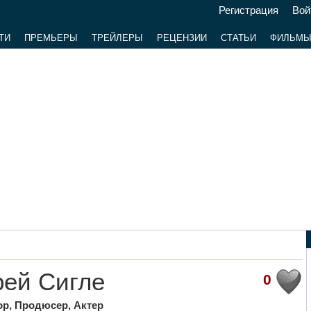
Регистрация
Вой
ТИ
ПРЕМЬЕРЫ
ТРЕЙЛЕРЫ
РЕЦЕНЗИИ
СТАТЬИ
ФИЛЬМ
ей Сигле
0
р, Продюсер, Актер