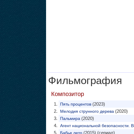
Фильмография
Композитор
(2023)
Пять процентов
(2020)
Мелодия струнного дерева
(2020)
Пальмира
Агент национальной безопасности. 
(2015) (сериал)
Бабье лето