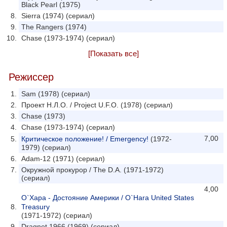
Black Pearl (1975)
Sierra (1974) (сериал)
The Rangers (1974)
Chase (1973-1974) (сериал)
[Показать все]
Режиссер
Sam (1978) (сериал)
Проект Н.Л.О. / Project U.F.O. (1978) (сериал)
Chase (1973)
Chase (1973-1974) (сериал)
7,00
Критическое положение! / Emergency!
(1972-
1979) (сериал)
Adam-12 (1971) (сериал)
Окружной прокурор / The D.A. (1971-1972)
(сериал)
4,00
О`Хара - Достояние Америки / O`Hara United States
Treasury
(1971-1972) (сериал)
Dragnet 1966 (1969) (сериал)