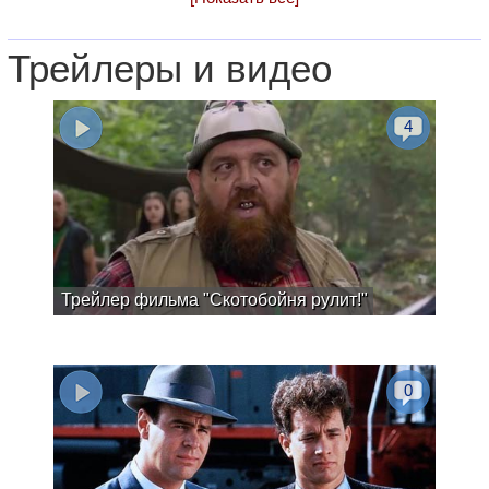
Трейлеры и видео
4
Трейлер фильма "Скотобойня рулит!"
0