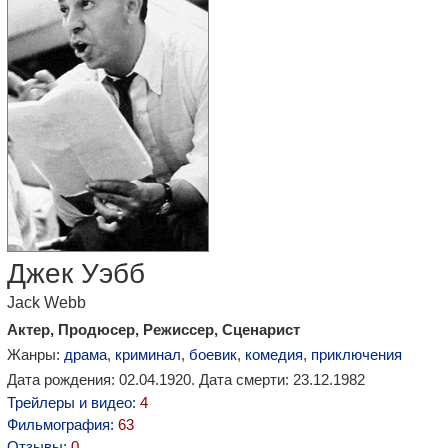
Джек Уэбб
Jack Webb
Актер, Продюсер, Режиссер, Сценарист
Жанры:
драма
,
криминал
,
боевик
,
комедия
,
приключения
Дата рождения: 02.04.1920. Дата смерти: 23.12.1982
Трейлеры и видео:
4
Фильмография:
63
Отзывы:
0