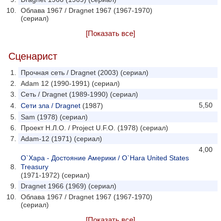
Облава 1967 / Dragnet 1967 (1967-1970)
(сериал)
[Показать все]
Сценарист
Прочная сеть / Dragnet (2003) (сериал)
Adam 12 (1990-1991) (сериал)
Сеть / Dragnet (1989-1990) (сериал)
5,50
Сети зла / Dragnet
(1987)
Sam (1978) (сериал)
Проект Н.Л.О. / Project U.F.O. (1978) (сериал)
Adam-12 (1971) (сериал)
4,00
О`Хара - Достояние Америки / O`Hara United States
Treasury
(1971-1972) (сериал)
Dragnet 1966 (1969) (сериал)
Облава 1967 / Dragnet 1967 (1967-1970)
(сериал)
[Показать все]