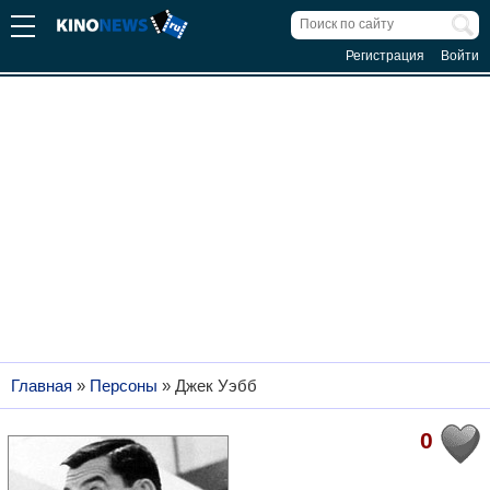
Регистрация
Войти
Главная
»
Персоны
»
Джек Уэбб
0