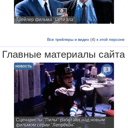
Трейлер фильма "Сети зла"
Все трейлеры и видео (
4
) к этой персоне
Главные материалы сайта
НОВОСТЬ
3
Сценаристы "Пилы" работают над новым
фильмом серии "Лепрекон"