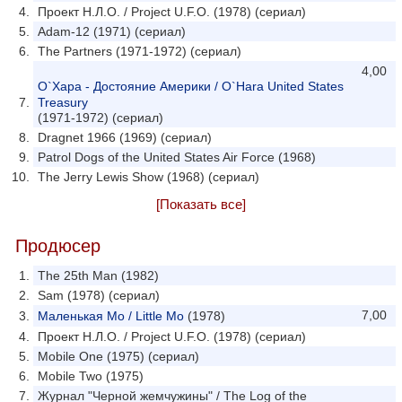
Проект Н.Л.О. / Project U.F.O. (1978) (сериал)
Adam-12 (1971) (сериал)
The Partners (1971-1972) (сериал)
4,00
О`Хара - Достояние Америки / O`Hara United States
Treasury
(1971-1972) (сериал)
Dragnet 1966 (1969) (сериал)
Patrol Dogs of the United States Air Force (1968)
The Jerry Lewis Show (1968) (сериал)
[Показать все]
Продюсер
The 25th Man (1982)
Sam (1978) (сериал)
7,00
Маленькая Мо / Little Mo
(1978)
Проект Н.Л.О. / Project U.F.O. (1978) (сериал)
Mobile One (1975) (сериал)
Mobile Two (1975)
Журнал "Черной жемчужины" / The Log of the