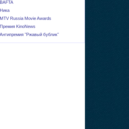
BAFTA
Ника
MTV Russia Movie Awards
Премия KinoNews
Антипремия "Ржавый бублик"