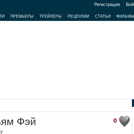
Регистрация
Вой
ТИ
ПРЕМЬЕРЫ
ТРЕЙЛЕРЫ
РЕЦЕНЗИИ
СТАТЬИ
ФИЛЬМ
ьям Фэй
0
ay