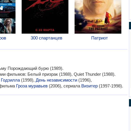
ров
300 спартанцев
Патриот
ьму Порождающий бурю (1989).
и фильмов: Белый призрак (1988), Quiet Thunder (1988).
:
Годзилла
(1998),
День независимости
(1996),
ьтфильма
Гроза муравьев
(2006), сериала
Визитер
(1997-1998).