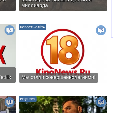
миллиарда
НОВОСТЬ САЙТА
5
75
tflix
Мы стали совершеннолетними!
РЕЦЕНЗИЯ
11
45