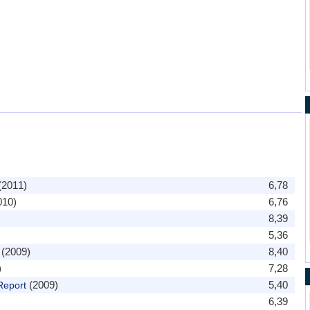
(2011)
6,78
010)
6,76
8,39
5,36
(2009)
8,40
)
7,28
(2009)
5,40
Report
6,39