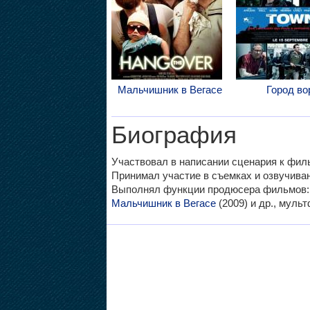
Мальчишник в Вегасе
Город во
Биография
Участвовал в написании сценария к фил
Принимал участие в съемках и озвучивани
Выполнял функции продюсера фильмов
Мальчишник в Вегасе
(2009) и др., мул