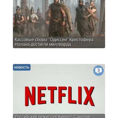
Кассовые сборы "Одиссеи" Кристофера
Нолана достигли миллиарда
НОВОСТЬ
3
Российский режиссер Кирилл Соколов