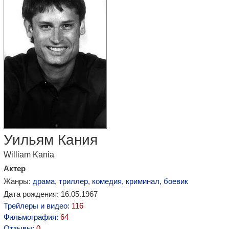
Уильям Кания
William Kania
Актер
Жанры:
драма
,
триллер
,
комедия
,
криминал
,
боевик
Дата рождения: 16.05.1967
Трейлеры и видео:
116
Фильмография:
64
Отзывы:
0