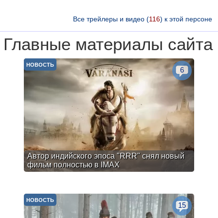
Все трейлеры и видео (
116
) к этой персоне
Главные материалы сайта
НОВОСТЬ
6
Автор индийского эпоса "RRR" снял новый
фильм полностью в IMAX
НОВОСТЬ
15