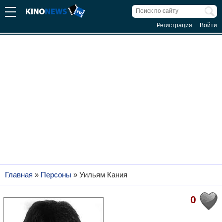
Регистрация
Войти
Главная
»
Персоны
»
Уильям Кания
0