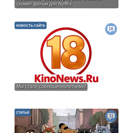
снимет фильм для Netflix
НОВОСТЬ САЙТА
16
Мы стали совершеннолетними!
СТАТЬЯ
11