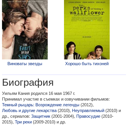
Виноваты звезды
Хорошо быть тихоней
Биография
Уильям Кания родился 16 мая 1967 г.
Принимал участие в съемках и озвучивании фильмов:
Темный рыцарь: Возрождение легенды
(2012),
Любовь и другие лекарства
(2010),
Неуправляемый
(2010) и
др., сериалов:
Защитник
(2001-2004),
Правосудие
(2010-
2015),
Три реки
(2009-2010) и др.