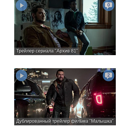
0
Трейлер сериала "Архив 81"
2
Дублированный трейлер фильма "Малышка"