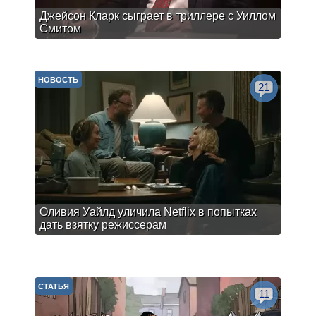
Джейсон Кларк сыграет в триллере с Уиллом
Смитом
НОВОСТЬ
21
Оливия Уайлд уличила Netflix в попытках
дать взятку режиссерам
СТАТЬЯ
11