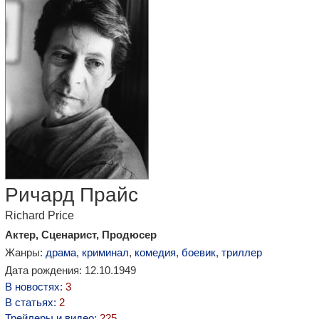
Ричард Прайс
Richard Price
Актер, Сценарист, Продюсер
Жанры:
драма
,
криминал
,
комедия
,
боевик
,
триллер
Дата рождения: 12.10.1949
В новостях:
3
В статьях:
2
Трейлеры и видео:
225