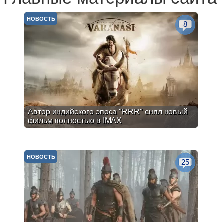
НОВОСТЬ
8
Автор индийского эпоса "RRR" снял новый
фильм полностью в IMAX
НОВОСТЬ
25