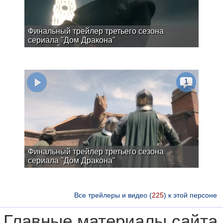
Финальный трейлер третьего сезона
сериала "Дом Дракона"
1
Финальный трейлер третьего сезона
сериала "Дом Дракона"
Все трейлеры и видео (
225
) к этой персоне
Главные материалы сайта