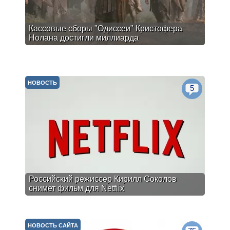
Кассовые сборы "Одиссеи" Кристофера
Нолана достигли миллиарда
НОВОСТЬ
5
Российский режиссер Кирилл Соколов
снимет фильм для Netflix
НОВОСТЬ САЙТА