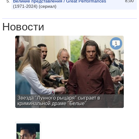
8,00
Великие представления / Great Performances
(1971-2024) (сериал)
Новости
1
Звезда "Лунного рыцаря" сыграет в
криминальной драме "Белые"