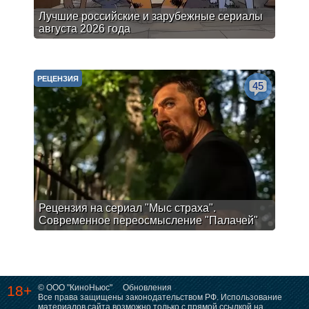
Лучшие российские и зарубежные сериалы
августа 2026 года
РЕЦЕНЗИЯ
45
Рецензия на сериал "Мыс страха".
Современное переосмысление "Палачей"
18+
© ООО "КиноНьюс"
Обновления
Все права защищены законодательством РФ. Использование
материалов сайта возможно только с прямой ссылкой на