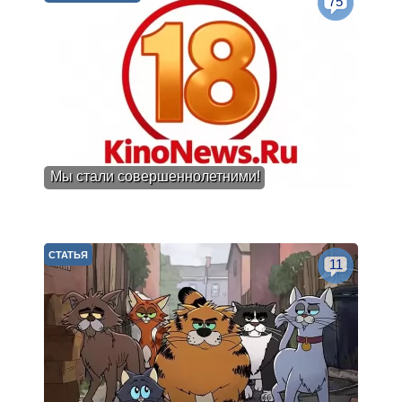
75
Мы стали совершеннолетними!
СТАТЬЯ
11