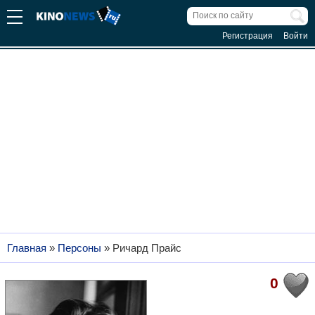
Регистрация
Войти
Главная
»
Персоны
»
Ричард Прайс
0