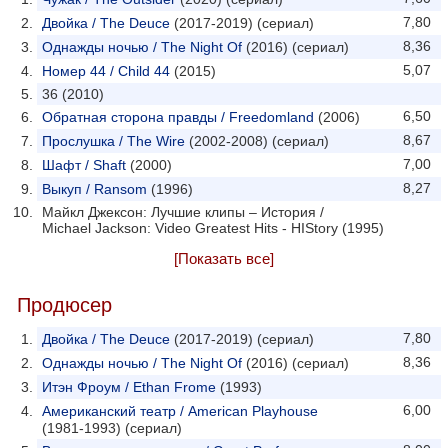
7,80
Двойка / The Deuce
(2017-2019) (сериал)
8,36
Однажды ночью / The Night Of
(2016) (сериал)
5,07
Номер 44 / Child 44
(2015)
36 (2010)
6,50
Обратная сторона правды / Freedomland
(2006)
8,67
Прослушка / The Wire
(2002-2008) (сериал)
7,00
Шафт / Shaft
(2000)
8,27
Выкуп / Ransom
(1996)
Майкл Джексон: Лучшие клипы – История /
Michael Jackson: Video Greatest Hits - HIStory (1995)
[Показать все]
Продюсер
7,80
Двойка / The Deuce
(2017-2019) (сериал)
8,36
Однажды ночью / The Night Of
(2016) (сериал)
Итэн Фроум / Ethan Frome
(1993)
6,00
Американский театр / American Playhouse
(1981-1993) (сериал)