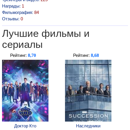
Награды:
1
Фильмография:
84
Отзывы:
0
Лучшие фильмы и
сериалы
8,70
8,68
Рейтинг:
Рейтинг:
Доктор Кто
Наследники