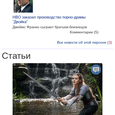
HBO заказал производство порно-драмы
"Двойка"
Джеймс Франко сыграет братьев-близнецов
Комментарии
(5)
Все новости об этой персоне (
3
)
Статьи
31