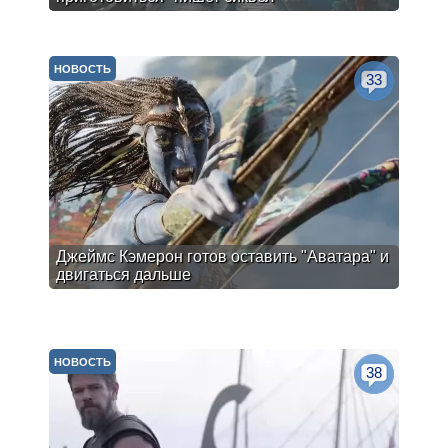
НОВОСТЬ
33
Джеймс Кэмерон готов оставить "Аватара" и
двигаться дальше
НОВОСТЬ
38