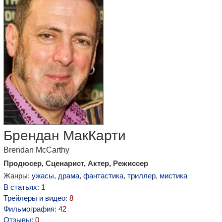
Брендан МакКарти
Brendan McCarthy
Продюсер, Сценарист, Актер, Режиссер
Жанры:
ужасы
,
драма
,
фантастика
,
триллер
,
мистика
В статьях:
1
Трейлеры и видео:
8
Фильмография:
42
Отзывы:
0