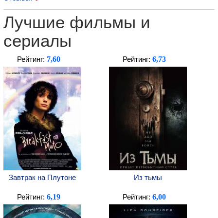
Лучшие фильмы и
сериалы
7,60
6,73
Рейтинг:
Рейтинг:
Завтрак на Плутоне
Из тьмы
6,19
6,00
Рейтинг:
Рейтинг: