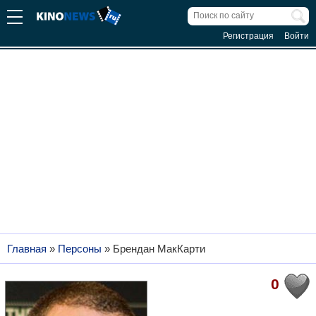
Регистрация
Войти
Главная
»
Персоны
»
Брендан МакКарти
0