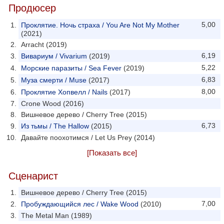
Продюсер
5,00
Проклятие. Ночь страха / You Are Not My Mother
(2021)
Arracht (2019)
6,19
Вивариум / Vivarium
(2019)
5,22
Морские паразиты / Sea Fever
(2019)
6,83
Муза смерти / Muse
(2017)
8,00
Проклятие Хопвелл / Nails
(2017)
Crone Wood (2016)
Вишневое дерево / Cherry Tree (2015)
6,73
Из тьмы / The Hallow
(2015)
Давайте поохотимся / Let Us Prey (2014)
[Показать все]
Сценарист
Вишневое дерево / Cherry Tree (2015)
7,00
Пробуждающийся лес / Wake Wood
(2010)
The Metal Man (1989)