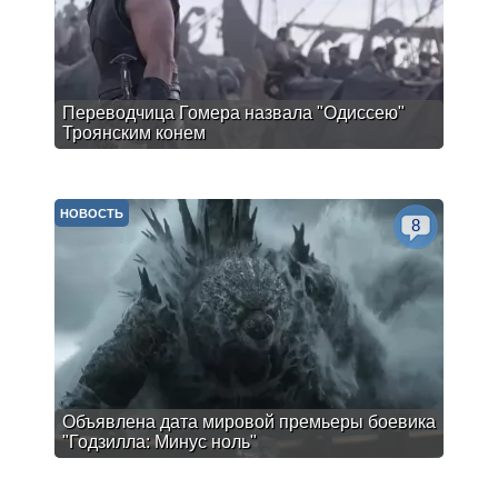
Переводчица Гомера назвала "Одиссею"
Троянским конем
НОВОСТЬ
8
Объявлена дата мировой премьеры боевика
"Годзилла: Минус ноль"