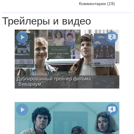
Комментарии
(19)
Трейлеры и видео
2
Дублированный трейлер фильма
"Вивариум"
4