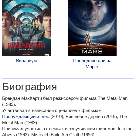
Вивариум
Последние дни на
Марсе
Биография
Брендан МакКарти был режиссером фильма The Metal Man
(1989).
Участвовал в написании сценариев к фильмам:
Пробуждающийся лес
(2010), Вишневое дерево (2015), The
Metal Man (1989).
Принимал участие в съемках и озвучивании фильмов: Into the
Abyss (1993), Misteach Baile Ath Cliath (1994).