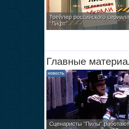
Трейлер российского сериал
"Лифт"
Главные материа
НОВОСТЬ
Сценаристы "Пилы" работают