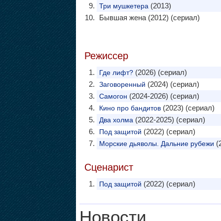
(2013)
Три мушкетера
Бывшая жена (2012) (сериал)
Режиссер
(2026) (сериал)
Где лифт?
(2024) (сериал)
Заговоренный
(2024-2026) (сериал)
Самогон
(2023) (сериал)
Кино про бандитов
(2022-2025) (сериал)
Два холма
(2022) (сериал)
Под защитой
(
Морские дьяволы. Дальние рубежи
Сценарист
(2022) (сериал)
Под защитой
Новости