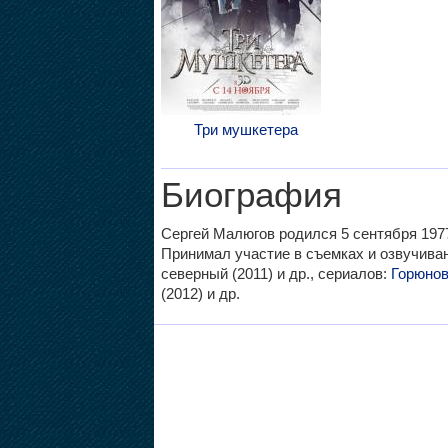
Три мушкетера
Биография
Сергей Малюгов родился 5 сентября 1977
Принимал участие в съемках и озвучив
северный (2011) и др., сериалов:
Горюно
(2012) и др.