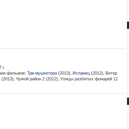
 г.
ании фильмов:
Три мушкетера
(2013),
Испанец
(2012), Ветер
в
(2013), Чужой район 2 (2012), Улицы разбитых фонарей 12