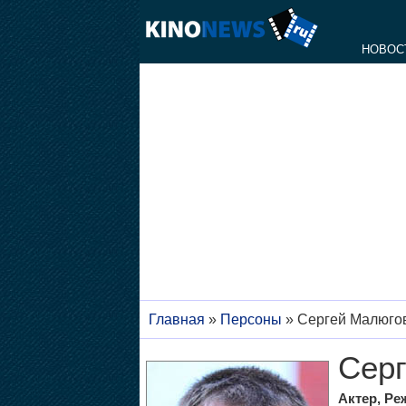
НОВОС
Главная
»
Персоны
»
Сергей Малюго
Сер
Актер, Ре