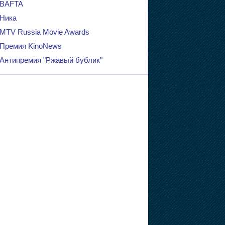
BAFTA
Ника
MTV Russia Movie Awards
Премия KinoNews
Антипремия "Ржавый бублик"