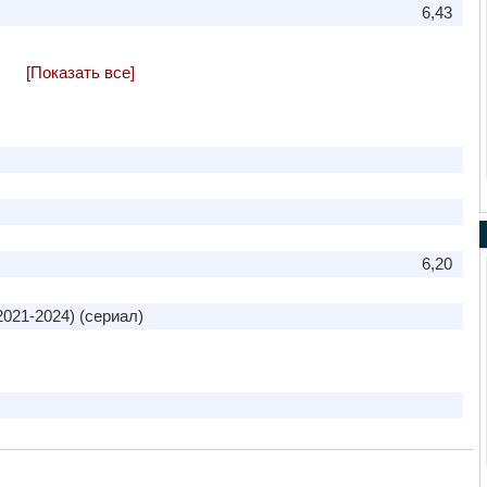
6,43
[Показать все]
6,20
2021-2024) (сериал)