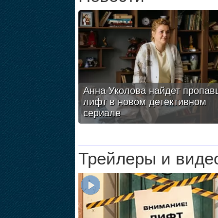
Анна Уколова найдет пропав
лифт в новом детективном
сериале
Трейлеры и виде