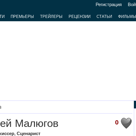
Регистрация
Вой
ТИ
ПРЕМЬЕРЫ
ТРЕЙЛЕРЫ
РЕЦЕНЗИИ
СТАТЬИ
ФИЛЬМ
в
гей Малюгов
0
жиссер, Сценарист