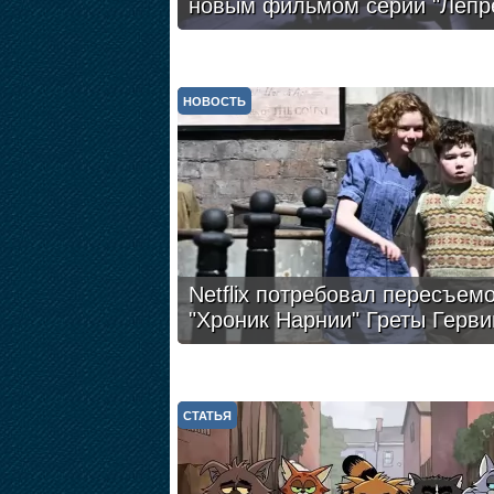
новым фильмом серии "Лепр
НОВОСТЬ
Netflix потребовал пересъем
"Хроник Нарнии" Греты Герви
СТАТЬЯ