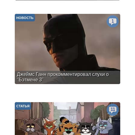
НОВОСТЬ
1
Джеймс Ганн прокомментировал слухи о
"Бэтмене 3"
СТАТЬЯ
11