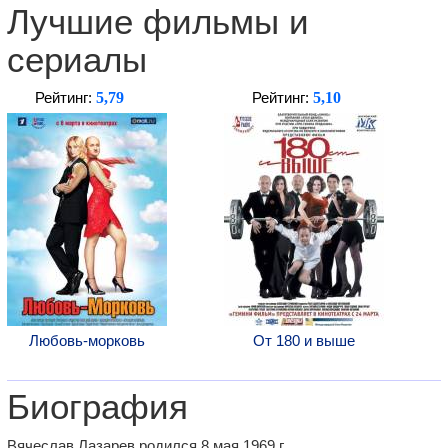
Лучшие фильмы и
сериалы
5,79
5,10
Рейтинг:
Рейтинг:
Любовь-морковь
От 180 и выше
Биография
Вячеслав Лазарев родился 8 мая 1969 г.