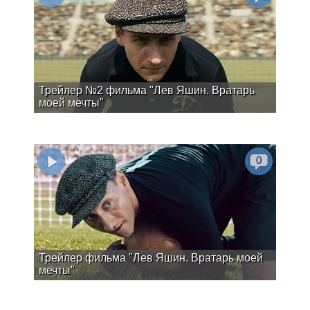
Трейлер №2 фильма "Лев Яшин. Вратарь
моей мечты"
0
Трейлер фильма "Лев Яшин. Вратарь моей
мечты"