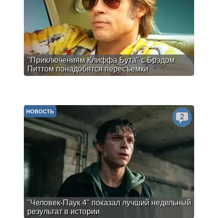
"Приключениям Клиффа Бута" с Брэдом
Питтом понадобятся пересъемки
НОВОСТЬ
2
"Человек-Паук 4" показал лучший недельный
результат в истории