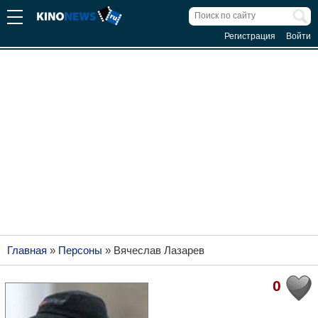
Регистрация
Войти
Главная
»
Персоны
»
Вячеслав Лазарев
0