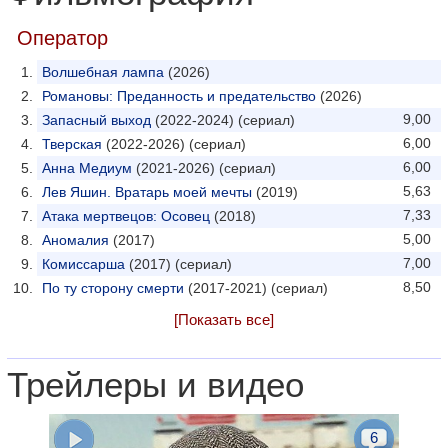
Оператор
Волшебная лампа
(2026)
Романовы: Преданность и предательство
(2026)
9,00
Запасный выход
(2022-2024) (сериал)
6,00
Тверская
(2022-2026) (сериал)
6,00
Анна Медиум
(2021-2026) (сериал)
5,63
Лев Яшин. Вратарь моей мечты
(2019)
7,33
Атака мертвецов: Осовец
(2018)
5,00
Аномалия
(2017)
7,00
Комиссарша
(2017) (сериал)
8,50
По ту сторону смерти
(2017-2021) (сериал)
[Показать все]
Трейлеры и видео
6