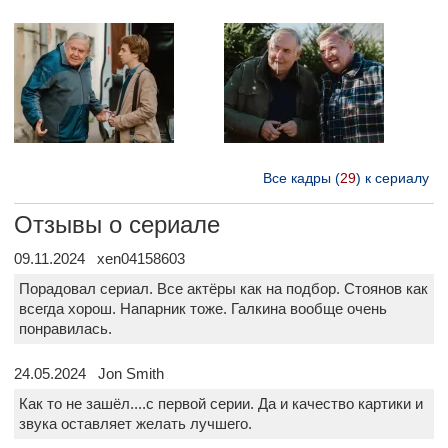
Все кадры (
29
) к сериалу
Отзывы о сериале
09.11.2024 xen04158603
Порадовал сериал. Все актёры как на подбор. Стоянов как
всегда хорош. Напарник тоже. Галкина вообще очень
понравилась.
24.05.2024 Jon Smith
Как то не зашёл....с первой серии. Да и качество картики и
звука оставляет желать лучшего.