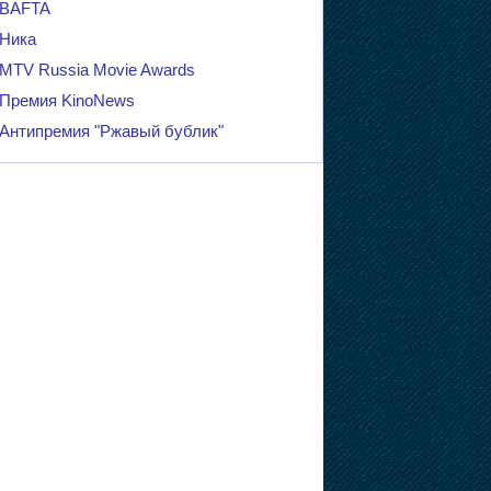
BAFTA
Ника
MTV Russia Movie Awards
Премия KinoNews
Антипремия "Ржавый бублик"