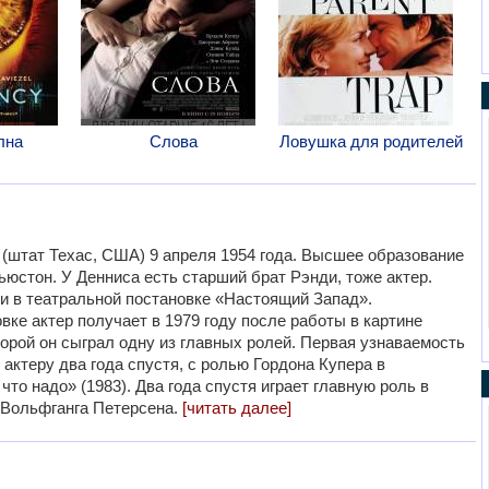
лна
Слова
Ловушка для родителей
 (штат Техас, США) 9 апреля 1954 года. Высшее образование
ьюстон. У Денниса есть старший брат Рэнди, тоже актер.
ли в театральной постановке «Настоящий Запад».
вке актер получает в 1979 году после работы в картине
орой он сыграл одну из главных ролей. Первая узнаваемость
актеру два года спустя, с ролью Гордона Купера в
то надо» (1983). Два года спустя играет главную роль в
 Вольфганга Петерсена.
[читать далее]