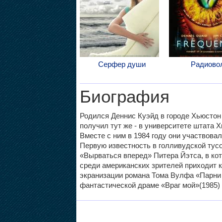
Серфер души
Радиово
Биография
Родился Деннис Куэйд в городе Хьюстон
получил тут же - в университете штата Х
Вместе с ним в 1984 году они участвова
Первую известность в голливудской тусо
«Вырваться вперед» Питера Йэтса, в кот
среди американских зрителей приходит к 
экранизации романа Тома Вулфа «Парни ч
фантастической драме «Враг мой»(1985)