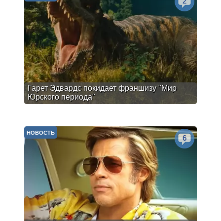
2
Гарет Эдвардс покидает франшизу "Мир
Юрского периода"
НОВОСТЬ
6