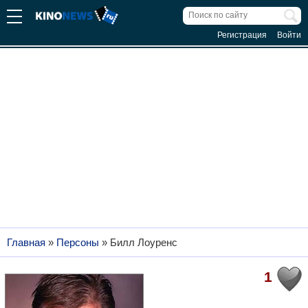
Регистрация
Войти
Главная
»
Персоны
»
Билл Лоуренс
1