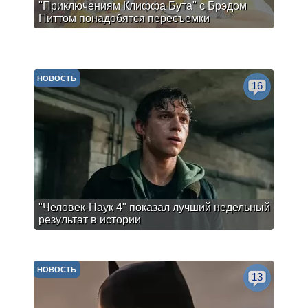
"Приключениям Клиффа Бута" с Брэдом
Питтом понадобятся пересъемки
НОВОСТЬ
16
"Человек-Паук 4" показал лучший недельный
результат в истории
НОВОСТЬ
13