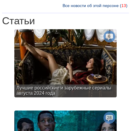
Все новости об этой персоне (
13
)
Статьи
6
Лучшие российские и зарубежные сериалы
августа 2024 года
28