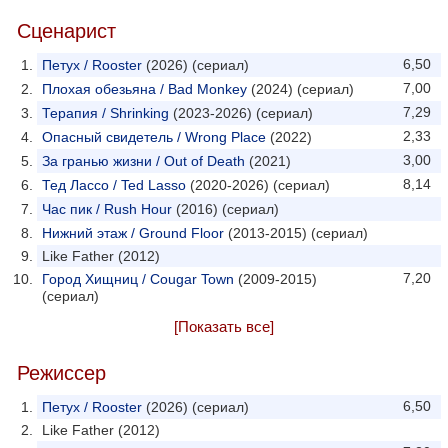
Сценарист
6,50
Петух / Rooster
(2026) (сериал)
7,00
Плохая обезьяна / Bad Monkey
(2024) (сериал)
7,29
Терапия / Shrinking
(2023-2026) (сериал)
2,33
Опасный свидетель / Wrong Place
(2022)
3,00
За гранью жизни / Out of Death
(2021)
8,14
Тед Лассо / Ted Lasso
(2020-2026) (сериал)
Час пик / Rush Hour
(2016) (сериал)
Нижний этаж / Ground Floor
(2013-2015) (сериал)
Like Father (2012)
7,20
Город Хищниц / Cougar Town
(2009-2015)
(сериал)
[Показать все]
Режиссер
6,50
Петух / Rooster
(2026) (сериал)
Like Father (2012)