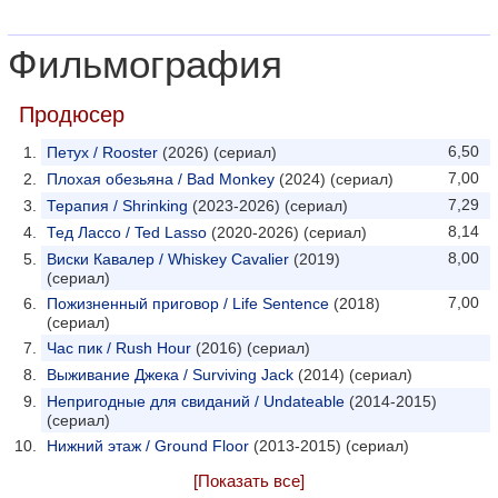
Фильмография
Продюсер
6,50
Петух / Rooster
(2026) (сериал)
7,00
Плохая обезьяна / Bad Monkey
(2024) (сериал)
7,29
Терапия / Shrinking
(2023-2026) (сериал)
8,14
Тед Лассо / Ted Lasso
(2020-2026) (сериал)
8,00
Виски Кавалер / Whiskey Cavalier
(2019)
(сериал)
7,00
Пожизненный приговор / Life Sentence
(2018)
(сериал)
Час пик / Rush Hour
(2016) (сериал)
Выживание Джека / Surviving Jack
(2014) (сериал)
Непригодные для свиданий / Undateable
(2014-2015)
(сериал)
Нижний этаж / Ground Floor
(2013-2015) (сериал)
[Показать все]