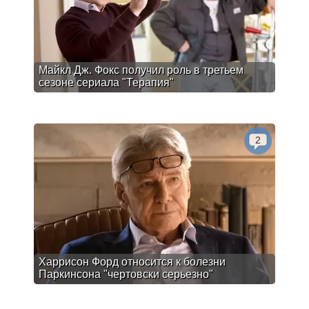
Майкл Дж. Фокс получил роль в третьем
сезоне сериала "Терапия"
2
Харрисон Форд относится к болезни
Паркинсона "чертовски серьезно"