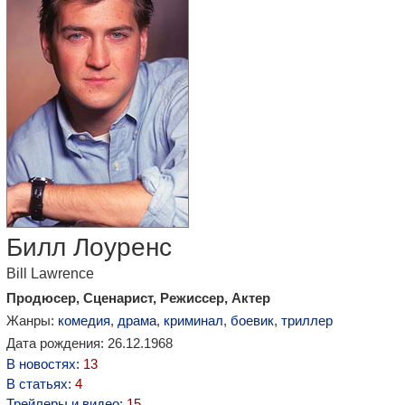
Билл Лоуренс
Bill Lawrence
Продюсер, Сценарист, Режиссер, Актер
Жанры:
комедия
,
драма
,
криминал
,
боевик
,
триллер
Дата рождения: 26.12.1968
В новостях:
13
В статьях:
4
Трейлеры и видео:
15