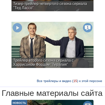
Тизер-трейлер четвертого сезона сериала
"Тед Лассо"
1
Трейлер второго сезона сериала с
Харрисоном Фордом "Терапия"
Все трейлеры и видео (
15
) к этой персоне
Главные материалы сайта
НОВОСТЬ