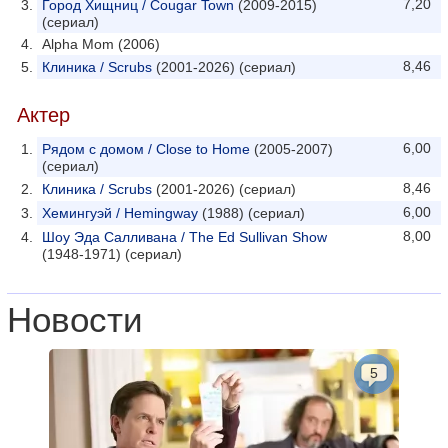
7,20
Город Хищниц / Cougar Town
(2009-2015)
(сериал)
Alpha Mom (2006)
8,46
Клиника / Scrubs
(2001-2026) (сериал)
Актер
6,00
Рядом с домом / Close to Home
(2005-2007)
(сериал)
8,46
Клиника / Scrubs
(2001-2026) (сериал)
6,00
Хемингуэй / Hemingway
(1988) (сериал)
8,00
Шоу Эда Салливана / The Ed Sullivan Show
(1948-1971) (сериал)
Новости
5