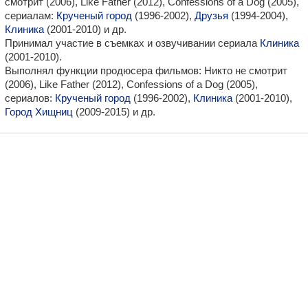
смотрит (2006), Like Father (2012), Confessions of a Dog (2005),
сериалам:
Крученый город
(1996-2002),
Друзья
(1994-2004),
Клиника
(2001-2010) и др.
Принимал участие в съемках и озвучивании сериала
Клиника
(2001-2010).
Выполнял функции продюсера фильмов: Никто не смотрит
(2006), Like Father (2012), Confessions of a Dog (2005),
сериалов:
Крученый город
(1996-2002),
Клиника
(2001-2010),
Город Хищниц
(2009-2015) и др.