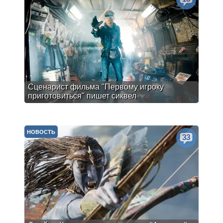
Сценарист фильма "Первому игроку
приготовиться" пишет сиквел
НОВОСТЬ
33