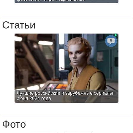
Статьи
5
Лучшие российские и зарубежные сериалы
июня 2024 года
Фото