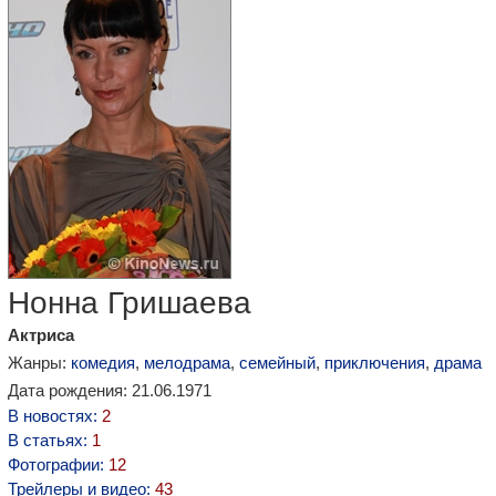
Нонна Гришаева
Актриса
Жанры:
комедия
,
мелодрама
,
семейный
,
приключения
,
драма
Дата рождения: 21.06.1971
В новостях:
2
В статьях:
1
Фотографии:
12
Трейлеры и видео:
43