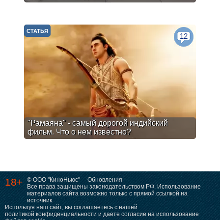
СТАТЬЯ
12
"Рамаяна" - самый дорогой индийский
фильм. Что о нем известно?
18+
© ООО "КиноНьюс"
Обновления
Все права защищены законодательством РФ. Использование
материалов сайта возможно только с прямой ссылкой на
источник.
Используя наш сайт, вы соглашаетесь с нашей
политикой конфиденциальности
и даете согласие на использование