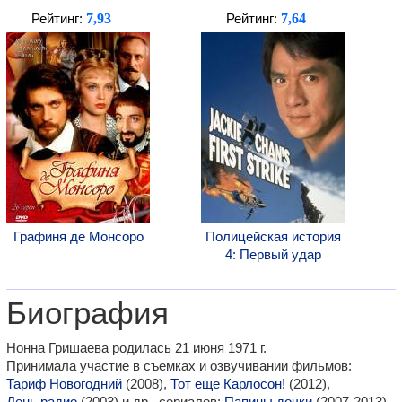
7,93
7,64
Рейтинг:
Рейтинг:
Графиня де Монсоро
Полицейская история
4: Первый удар
Биография
Нонна Гришаева родилась 21 июня 1971 г.
Принимала участие в съемках и озвучивании фильмов:
Тариф Новогодний
(2008),
Тот еще Карлосон!
(2012),
День радио
(2003) и др., сериалов:
Папины дочки
(2007-2013),