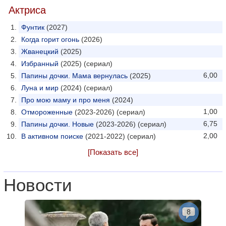
Актриса
Фунтик
(2027)
Когда горит огонь
(2026)
Жванецкий
(2025)
Избранный
(2025) (сериал)
6,00
Папины дочки. Мама вернулась
(2025)
Луна и мир
(2024) (сериал)
Про мою маму и про меня
(2024)
1,00
Отмороженные
(2023-2026) (сериал)
6,75
Папины дочки. Новые
(2023-2026) (сериал)
2,00
В активном поиске
(2021-2022) (сериал)
[Показать все]
Новости
8