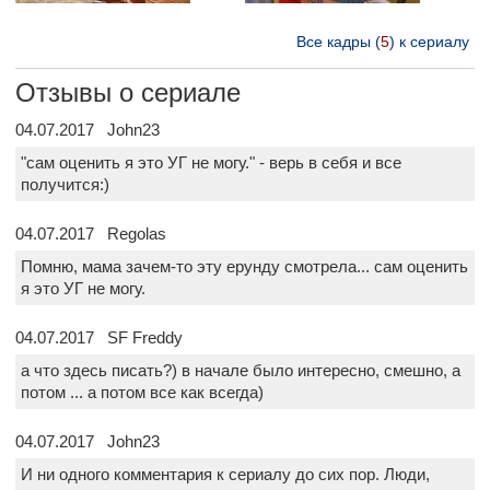
Все кадры (
5
) к сериалу
Отзывы о сериале
04.07.2017 John23
"сам оценить я это УГ не могу." - верь в себя и все
получится:)
04.07.2017 Regolas
Помню, мама зачем-то эту ерунду смотрела... сам оценить
я это УГ не могу.
04.07.2017 SF Freddy
а что здесь писать?) в начале было интересно, смешно, а
потом ... а потом все как всегда)
04.07.2017 John23
И ни одного комментария к сериалу до сих пор. Люди,