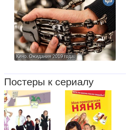
46
Кино. Ожидания 2019 года.
Постеры к сериалу