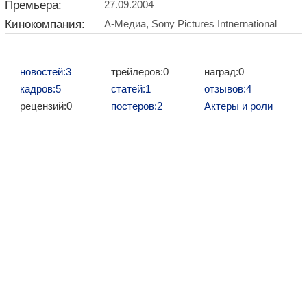
Премьера:
27.09.2004
Кинокомпания:
А-Медиа, Sony Pictures Intnernational
новостей:3
трейлеров:0
наград:0
кадров:5
статей:1
отзывов:4
рецензий:0
постеров:2
Актеры и роли