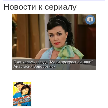
Новости к сериалу
8
Скончалась звезда "Моей прекрасной няни"
Анастасия Заворотнюк