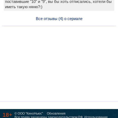
поставившие "10" и "9", вы бы хоть отписались, хотели бы
иметь такую няню?:)
Все отзывы (4) о сериале
18+
© ООО "КиноНьюс"
Обновления
Все права защищены законодательством РФ. Использование