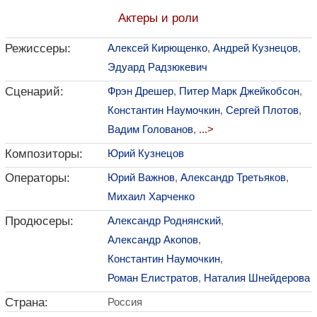
Актеры и роли
Режиссеры:
Алексей Кирющенко
,
Андрей Кузнецов
,
Эдуард Радзюкевич
Сценарий:
Фрэн Дрешер
,
Питер Марк Джейкобсон
,
Константин Наумочкин
,
Сергей Плотов
,
Вадим Голованов
,
...>
Композиторы:
Юрий Кузнецов
Операторы:
Юрий Важнов
,
Александр Третьяков
,
Михаил Харченко
Продюсеры:
Александр Роднянский
,
Александр Акопов
,
Константин Наумочкин
,
Роман Елистратов
,
Наталия Шнейдерова
Страна:
Россия