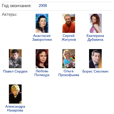
Год окончания:
2008
Актеры:
Анастасия
Сергей
Екатерина
Заворотнюк
Жигунов
Дубакина
Любовь
Ольга
Павел Сердюк
Борис Смолкин
Полищук
Прокофьева
Александра
Назарова