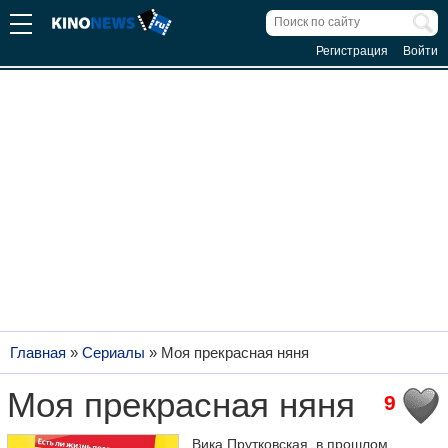
Регистрация
Войти
Главная
»
Сериалы
»
Моя прекрасная няня
Моя прекрасная няня
9
Вика Прутковская, в прошлом