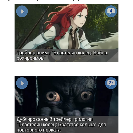
4
Трейлер аниме "Властелин колец: Война
рохирримов"
27
Дублированный трейлер трилогии
"Властелин колец: Братство кольца" для
повторного проката