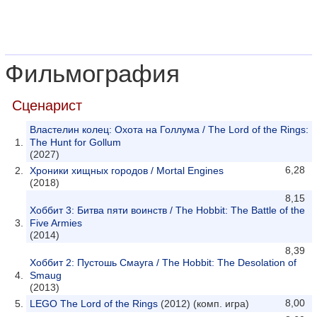
Фильмография
Сценарист
Властелин колец: Охота на Голлума / The Lord of the Rings:
The Hunt for Gollum
(2027)
6,28
Хроники хищных городов / Mortal Engines
(2018)
8,15
Хоббит 3: Битва пяти воинств / The Hobbit: The Battle of the
Five Armies
(2014)
8,39
Хоббит 2: Пустошь Смауга / The Hobbit: The Desolation of
Smaug
(2013)
8,00
LEGO The Lord of the Rings
(2012) (комп. игра)