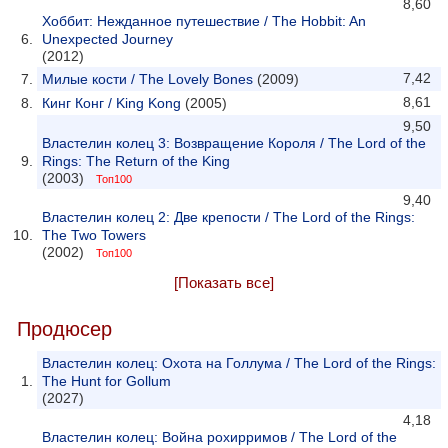
8,60
Хоббит: Нежданное путешествие / The Hobbit: An
Unexpected Journey
(2012)
7,42
Милые кости / The Lovely Bones
(2009)
8,61
Кинг Конг / King Kong
(2005)
9,50
Властелин колец 3: Возвращение Короля / The Lord of the
Rings: The Return of the King
(2003)
Топ100
9,40
Властелин колец 2: Две крепости / The Lord of the Rings:
The Two Towers
(2002)
Топ100
[Показать все]
Продюсер
Властелин колец: Охота на Голлума / The Lord of the Rings:
The Hunt for Gollum
(2027)
4,18
Властелин колец: Война рохирримов / The Lord of the