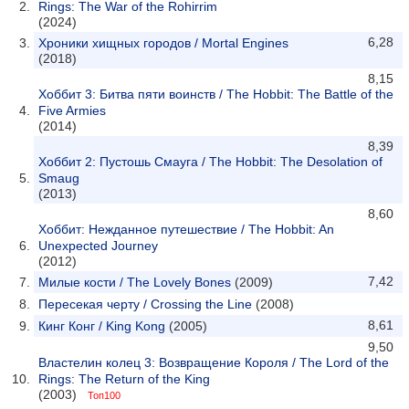
Rings: The War of the Rohirrim
(2024)
6,28
Хроники хищных городов / Mortal Engines
(2018)
8,15
Хоббит 3: Битва пяти воинств / The Hobbit: The Battle of the
Five Armies
(2014)
8,39
Хоббит 2: Пустошь Смауга / The Hobbit: The Desolation of
Smaug
(2013)
8,60
Хоббит: Нежданное путешествие / The Hobbit: An
Unexpected Journey
(2012)
7,42
Милые кости / The Lovely Bones
(2009)
Пересекая черту / Crossing the Line
(2008)
8,61
Кинг Конг / King Kong
(2005)
9,50
Властелин колец 3: Возвращение Короля / The Lord of the
Rings: The Return of the King
(2003)
Топ100