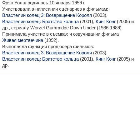
Фрэн Уолш родилась 10 января 1959 г.
Участвовала в написании сценариев к фильмам:
Властелин колец 3: Возвращение Короля
(2003),
Властелин колец: Братство кольца
(2001),
Кинг Конг
(2005) и
др., сериалу Worzel Gummidge Down Under (1986-1989).
Принимала участие в съемках и озвучивании фильма
Живая мертвечина
(1992).
Выполняла функции продюсера фильмов:
Властелин колец 3: Возвращение Короля
(2003),
Властелин колец: Братство кольца
(2001),
Кинг Конг
(2005) и
др.