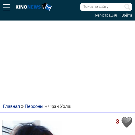
Регистрация
Войти
Главная
»
Персоны
»
Фрэн Уолш
3