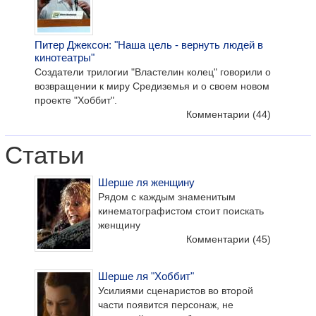
Питер Джексон: "Наша цель - вернуть людей в
кинотеатры"
Создатели трилогии "Властелин колец" говорили о
возвращении к миру Средиземья и о своем новом
проекте "Хоббит".
Комментарии
(44)
Статьи
Шерше ля женщину
Рядом с каждым знаменитым
кинематографистом стоит поискать
женщину
Комментарии
(45)
Шерше ля "Хоббит"
Усилиями сценаристов во второй
части появится персонаж, не