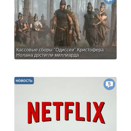
Кассовые сборы "Одиссеи" Кристофера
Нолана достигли миллиарда
НОВОСТЬ
5