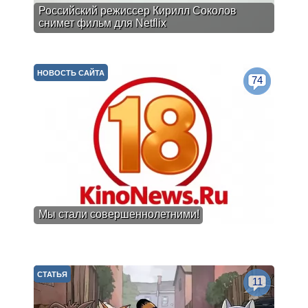
Российский режиссер Кирилл Соколов
снимет фильм для Netflix
НОВОСТЬ САЙТА
74
Мы стали совершеннолетними!
СТАТЬЯ
11