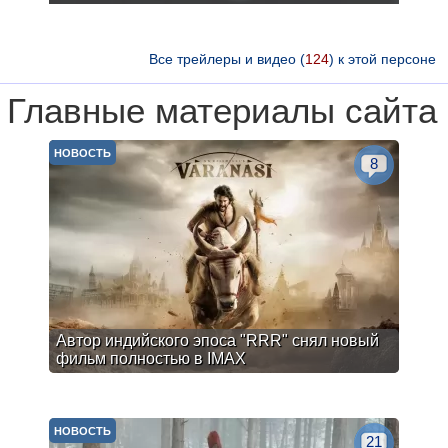
Все трейлеры и видео (
124
) к этой персоне
Главные материалы сайта
НОВОСТЬ
8
Автор индийского эпоса "RRR" снял новый
фильм полностью в IMAX
НОВОСТЬ
21