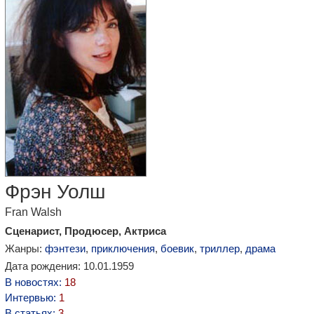
Фрэн Уолш
Fran Walsh
Сценарист, Продюсер, Актриса
Жанры:
фэнтези
,
приключения
,
боевик
,
триллер
,
драма
Дата рождения: 10.01.1959
В новостях:
18
Интервью:
1
В статьях:
3