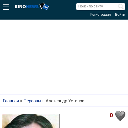
Регистрация
Войти
Главная
»
Персоны
»
Александр Устинов
0