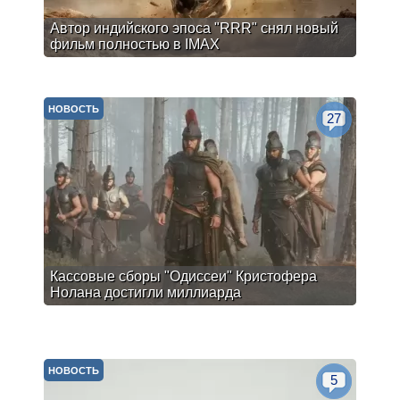
Автор индийского эпоса "RRR" снял новый
фильм полностью в IMAX
НОВОСТЬ
27
Кассовые сборы "Одиссеи" Кристофера
Нолана достигли миллиарда
НОВОСТЬ
5