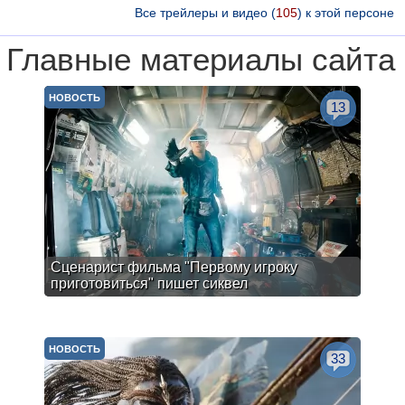
Все трейлеры и видео (
105
) к этой персоне
Главные материалы сайта
НОВОСТЬ
13
Сценарист фильма "Первому игроку
приготовиться" пишет сиквел
НОВОСТЬ
33