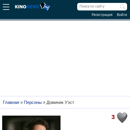
Регистрация
Войти
Главная
»
Персоны
»
Доминик Уэст
3