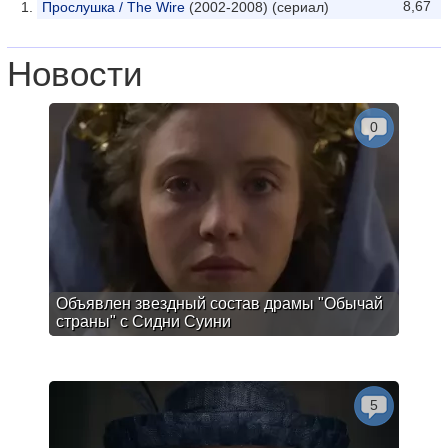
8,67
Прослушка / The Wire
(2002-2008) (сериал)
Новости
0
Объявлен звездный состав драмы "Обычай
страны" с Сидни Суини
5