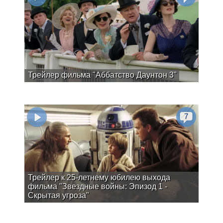
Трейлер фильма "Аббатство Даунтон 3"
7
Трейлер к 25-летнему юбилею выхода
фильма "Звездные войны: Эпизод 1 -
Скрытая угроза"