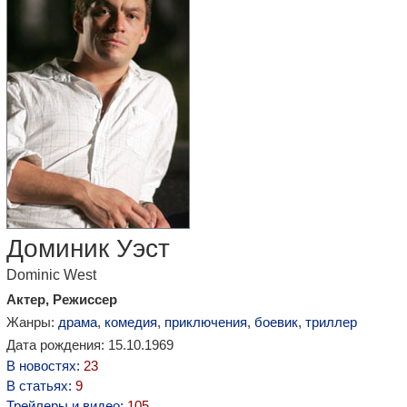
Доминик Уэст
Dominic West
Актер, Режиссер
Жанры:
драма
,
комедия
,
приключения
,
боевик
,
триллер
Дата рождения: 15.10.1969
В новостях:
23
В статьях:
9
Трейлеры и видео:
105