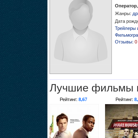
Оператор,
Жанры:
др
Дата рожде
Трейлеры 
Фильмогр
Отзывы:
0
Лучшие фильмы 
8,67
8
Рейтинг:
Рейтинг: