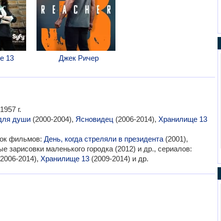
е 13
Джек Ричер
957 г.
для души
(2000-2004),
Ясновидец
(2006-2014),
Хранилище 13
мок фильмов:
День, когда стреляли в президента
(2001),
 зарисовки маленького городка (2012) и др., сериалов:
2006-2014),
Хранилище 13
(2009-2014) и др.