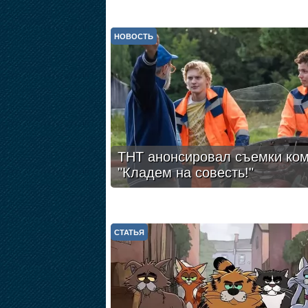
НОВОСТЬ
ТНТ анонсировал съемки ко
"Кладем на совесть!"
СТАТЬЯ