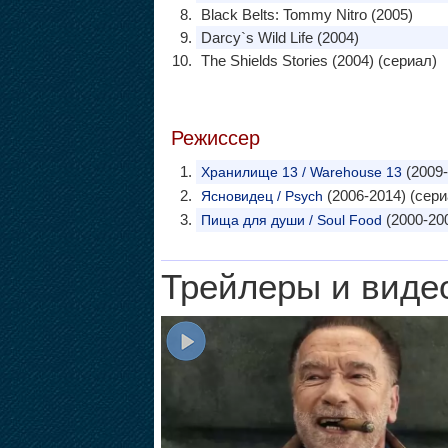
Black Belts: Tommy Nitro (2005)
Darcy`s Wild Life (2004)
The Shields Stories (2004) (сериал)
Режиссер
(2009-
Хранилище 13 / Warehouse 13
(2006-2014) (сери
Ясновидец / Psych
(2000-200
Пища для души / Soul Food
Трейлеры и виде