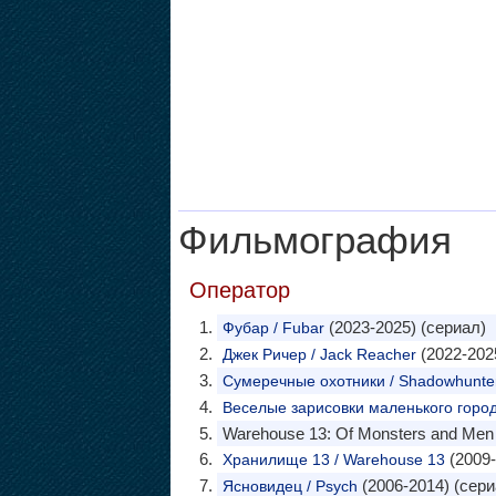
Фильмография
Оператор
(2023-2025) (сериал)
Фубар / Fubar
(2022-202
Джек Ричер / Jack Reacher
Сумеречные охотники / Shadowhunters
Веселые зарисовки маленького городка
Warehouse 13: Of Monsters and Men 
(2009-
Хранилище 13 / Warehouse 13
(2006-2014) (сери
Ясновидец / Psych