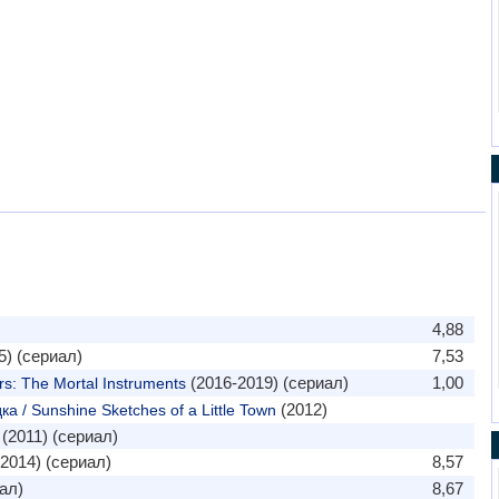
4,88
5) (сериал)
7,53
(2016-2019) (сериал)
1,00
: The Mortal Instruments
(2012)
 / Sunshine Sketches of a Little Town
(2011) (сериал)
2014) (сериал)
8,57
ал)
8,67