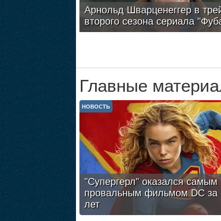
Арнольд Шварценеггер в тре
второго сезона сериала "Фуб
Главные материа
НОВОСТЬ
"Супергерл" оказался самым
провальным фильмом DC за 
лет