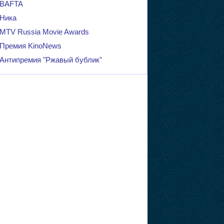
BAFTA
Ника
MTV Russia Movie Awards
Премия KinoNews
Антипремия "Ржавый бублик"