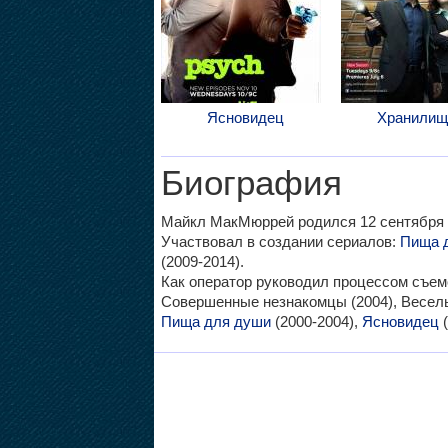
Ясновидец
Хранилищ
Биография
Майкл МакМюррей родился 12 сентября 1
Участвовал в создании сериалов:
Пища 
(2009-2014).
Как оператор руководил процессом съе
Совершенные незнакомцы (2004), Веселые
Пища для души
(2000-2004),
Ясновидец
(