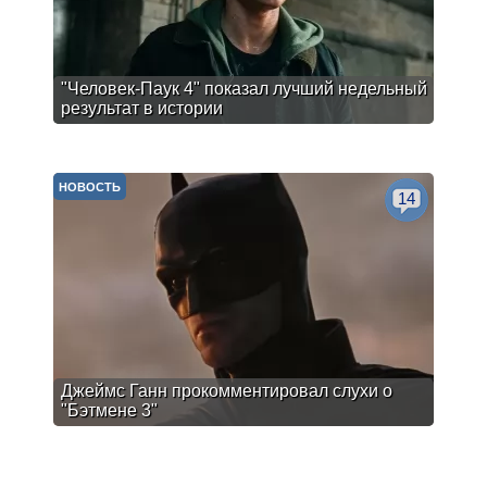
"Человек-Паук 4" показал лучший недельный
результат в истории
НОВОСТЬ
14
Джеймс Ганн прокомментировал слухи о
"Бэтмене 3"