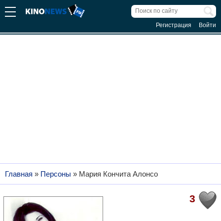
Регистрация
Войти
Главная
»
Персоны
»
Мария Кончита Алонсо
3