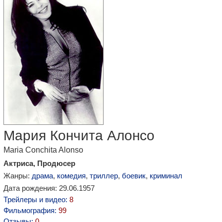
Мария Кончита Алонсо
Maria Conchita Alonso
Актриса, Продюсер
Жанры:
драма
,
комедия
,
триллер
,
боевик
,
криминал
Дата рождения: 29.06.1957
Трейлеры и видео:
8
Фильмография:
99
Отзывы:
0