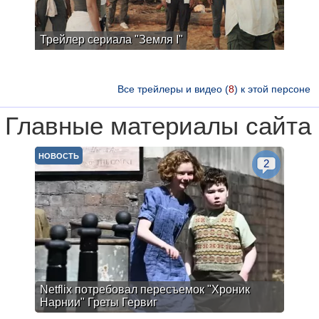
Трейлер сериала "Земля I"
Все трейлеры и видео (
8
) к этой персоне
Главные материалы сайта
НОВОСТЬ
2
Netflix потребовал пересъемок "Хроник
Нарнии" Греты Гервиг