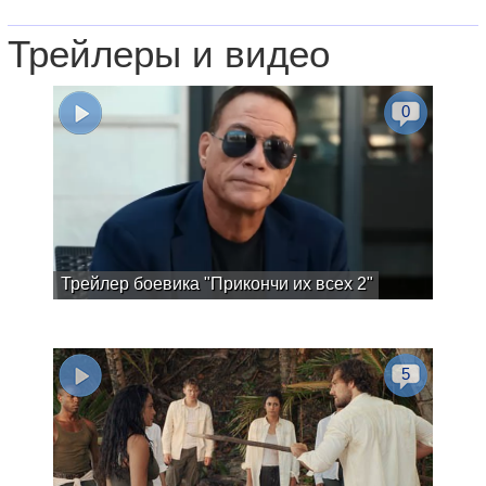
Трейлеры и видео
0
Трейлер боевика "Прикончи их всех 2"
5