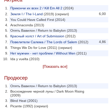
Прикончи их всех 2 / Kill Em All 2
(2024)
6,00
Земля I / The I-Land
(2019) (сериал)
You Could Have Called First (2014)
Arachnaconda (2013)
Опять Вавилон / Return to Babylon (2013)
Красный холст / Art of Submission
(2012)
4,86
Повелители Салема / The Lords of Salem
(2012)
Things We Do for Love (2011) (сериал)
Нет мужчин - нет проблем / Without Men
(2011)
Ida y vuelta (2010)
[Показать все]
Продюсер
Опять Вавилон / Return to Babylon (2013)
Восхождение черной луны / Dark Moon Rising
(2009)
Blind Heat (2001)
Picante (1992) (сериал)