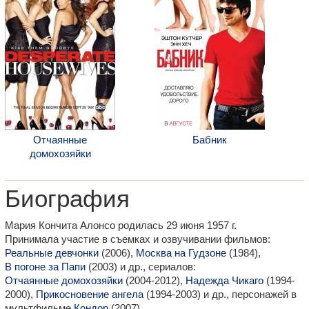
Отчаянные
Бабник
домохозяйки
Биография
Мария Кончита Алонсо родилась 29 июня 1957 г.
Принимала участие в съемках и озвучивании фильмов:
Реальные девчонки
(2006),
Москва на Гудзоне
(1984),
В погоне за Папи
(2003) и др., сериалов:
Отчаянные домохозяйки
(2004-2012),
Надежда Чикаго
(1994-
2000),
Прикосновение ангела
(1994-2003) и др., персонажей в
мультфильме
Кондор
(2007).