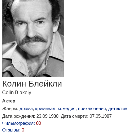
Колин Блейкли
Colin Blakely
Актер
Жанры:
драма
,
криминал
,
комедия
,
приключения
,
детектив
Дата рождения: 23.09.1930. Дата смерти: 07.05.1987
Фильмография:
80
Отзывы:
0