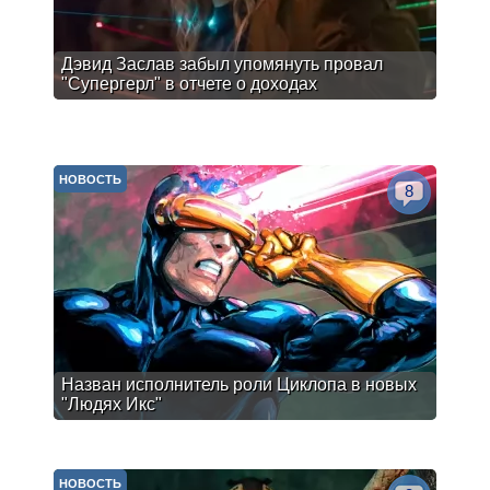
Дэвид Заслав забыл упомянуть провал
"Супергерл" в отчете о доходах
НОВОСТЬ
8
Назван исполнитель роли Циклопа в новых
"Людях Икс"
НОВОСТЬ