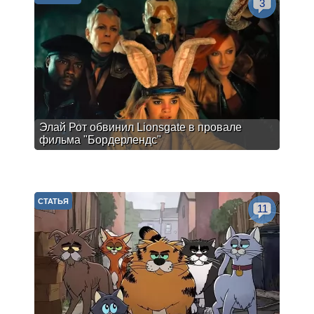
3
Элай Рот обвинил Lionsgate в провале
фильма "Бордерлендс"
СТАТЬЯ
11