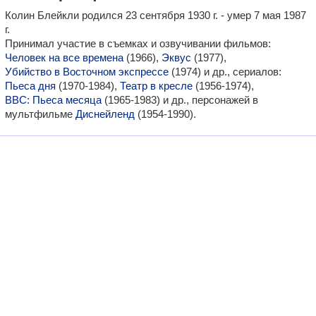
Колин Блейкли родился 23 сентября 1930 г. - умер 7 мая 1987
г.
Принимал участие в съемках и озвучивании фильмов:
Человек на все времена
(1966),
Эквус
(1977),
Убийство в Восточном экспрессе
(1974) и др., сериалов:
Пьеса дня
(1970-1984),
Театр в кресле
(1956-1974),
BBC: Пьеса месяца
(1965-1983) и др., персонажей в
мультфильме
Диснейленд
(1954-1990).