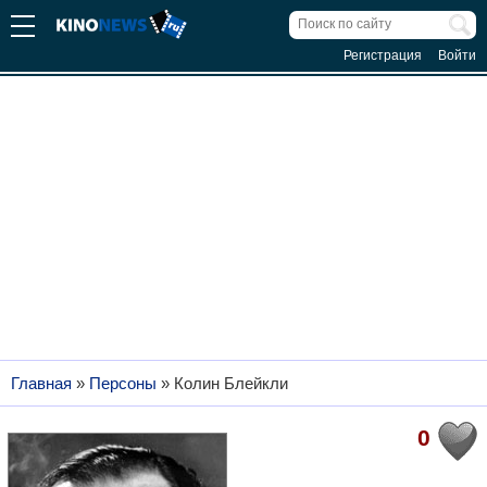
Регистрация
Войти
Главная
»
Персоны
»
Колин Блейкли
0