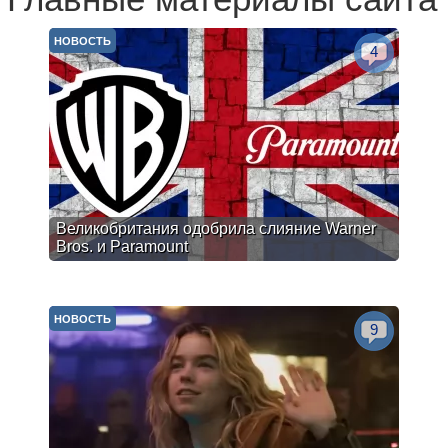
НОВОСТЬ
4
Великобритания одобрила слияние Warner
Bros. и Paramount
НОВОСТЬ
9