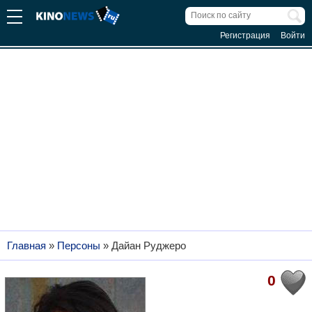
Регистрация
Войти
Главная
»
Персоны
»
Дайан Руджеро
0