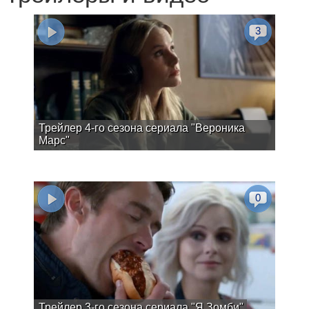
3
Трейлер 4-го сезона сериала "Вероника
Марс"
0
Трейлер 3-го сезона сериала "Я Зомби"