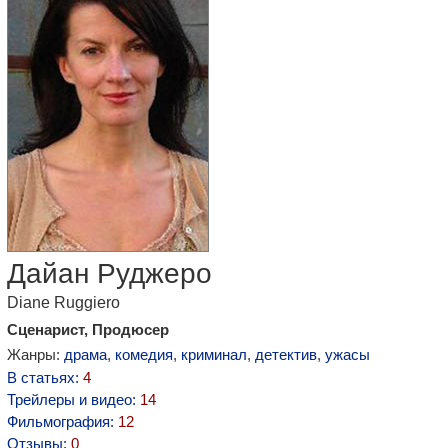
Дайан Руджеро
Diane Ruggiero
Сценарист, Продюсер
Жанры:
драма
,
комедия
,
криминал
,
детектив
,
ужасы
В статьях:
4
Трейлеры и видео:
14
Фильмография:
12
Отзывы:
0