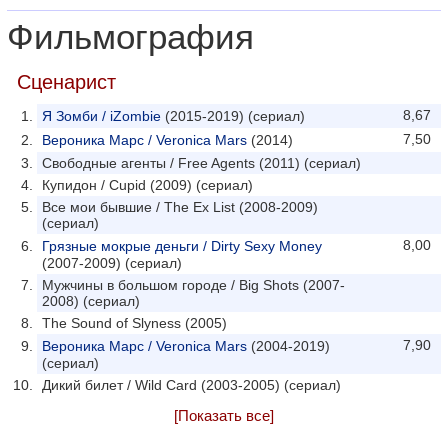
Фильмография
Сценарист
8,67
Я Зомби / iZombie
(2015-2019) (сериал)
7,50
Вероника Марс / Veronica Mars
(2014)
Свободные агенты / Free Agents (2011) (сериал)
Купидон / Cupid (2009) (сериал)
Все мои бывшие / The Ex List (2008-2009)
(сериал)
8,00
Грязные мокрые деньги / Dirty Sexy Money
(2007-2009) (сериал)
Мужчины в большом городе / Big Shots (2007-
2008) (сериал)
The Sound of Slyness (2005)
7,90
Вероника Марс / Veronica Mars
(2004-2019)
(сериал)
Дикий билет / Wild Card (2003-2005) (сериал)
[Показать все]