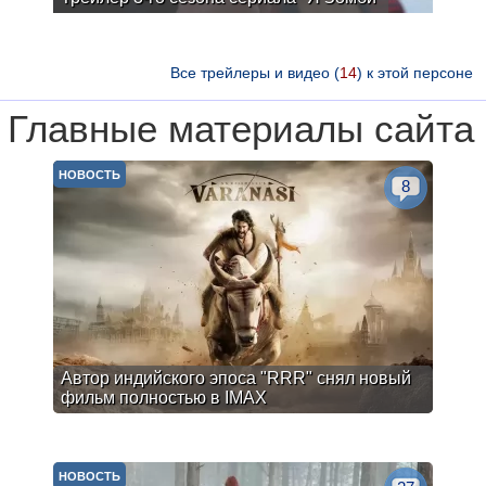
Все трейлеры и видео (
14
) к этой персоне
Главные материалы сайта
НОВОСТЬ
8
Автор индийского эпоса "RRR" снял новый
фильм полностью в IMAX
НОВОСТЬ