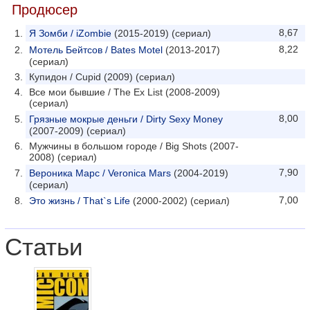
Продюсер
8,67
Я Зомби / iZombie
(2015-2019) (сериал)
8,22
Мотель Бейтсов / Bates Motel
(2013-2017)
(сериал)
Купидон / Cupid (2009) (сериал)
Все мои бывшие / The Ex List (2008-2009)
(сериал)
8,00
Грязные мокрые деньги / Dirty Sexy Money
(2007-2009) (сериал)
Мужчины в большом городе / Big Shots (2007-
2008) (сериал)
7,90
Вероника Марс / Veronica Mars
(2004-2019)
(сериал)
7,00
Это жизнь / That`s Life
(2000-2002) (сериал)
Статьи