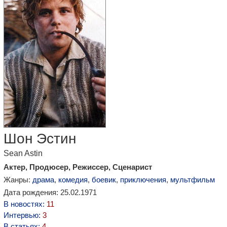
Шон Эстин
Sean Astin
Актер, Продюсер, Режиссер, Сценарист
Жанры:
драма
,
комедия
,
боевик
,
приключения
,
мультфильм
Дата рождения: 25.02.1971
В новостях:
11
Интервью:
3
В статьях:
4