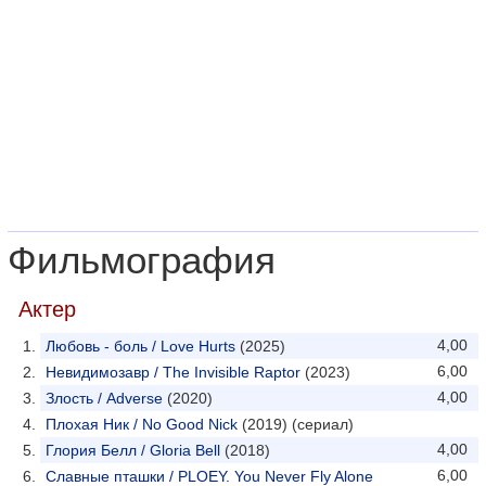
Фильмография
Актер
4,00
Любовь - боль / Love Hurts
(2025)
6,00
Невидимозавр / The Invisible Raptor
(2023)
4,00
Злость / Adverse
(2020)
Плохая Ник / No Good Nick
(2019) (сериал)
4,00
Глория Белл / Gloria Bell
(2018)
6,00
Славные пташки / PLOEY. You Never Fly Alone