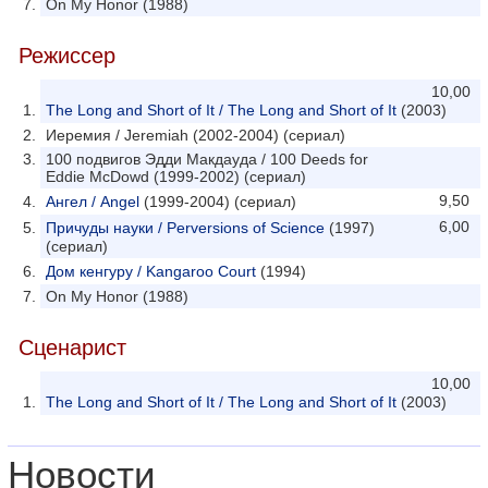
On My Honor (1988)
Режиссер
10,00
The Long and Short of It / The Long and Short of It
(2003)
Иеремия / Jeremiah (2002-2004) (сериал)
100 подвигов Эдди Макдауда / 100 Deeds for
Eddie McDowd (1999-2002) (сериал)
9,50
Ангел / Angel
(1999-2004) (сериал)
6,00
Причуды науки / Perversions of Science
(1997)
(сериал)
Дом кенгуру / Kangaroo Court
(1994)
On My Honor (1988)
Сценарист
10,00
The Long and Short of It / The Long and Short of It
(2003)
Новости