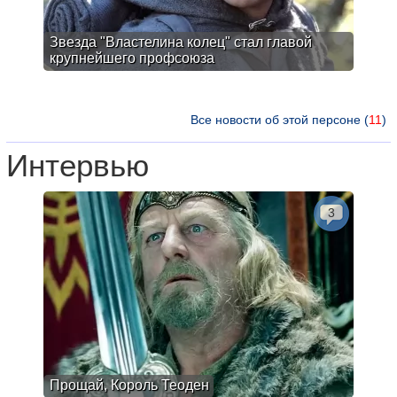
Звезда "Властелина колец" стал главой
крупнейшего профсоюза
Все новости об этой персоне (
11
)
Интервью
3
Прощай, Король Теоден