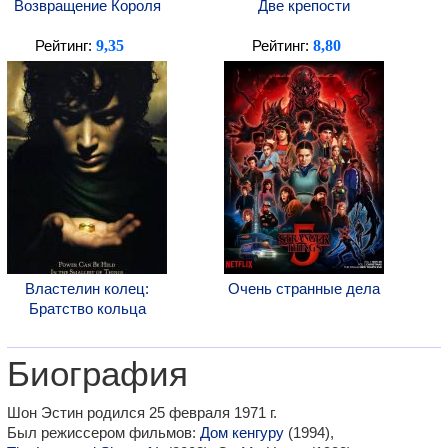
Возвращение Короля
Две крепости
9,35
8,80
Рейтинг:
Рейтинг:
Властелин колец:
Очень странные дела
Братство кольца
Биография
Шон Эстин родился 25 февраля 1971 г.
Был режиссером фильмов:
Дом кенгуру
(1994),