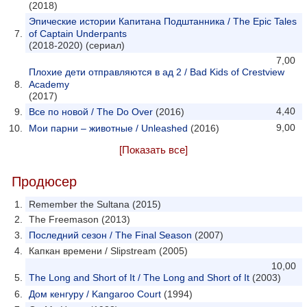
(2018)
Эпические истории Капитана Подштанника / The Epic Tales
of Captain Underpants
(2018-2020) (сериал)
7,00
Плохие дети отправляются в ад 2 / Bad Kids of Crestview
Academy
(2017)
4,40
Все по новой / The Do Over
(2016)
9,00
Мои парни – животные / Unleashed
(2016)
[Показать все]
Продюсер
Remember the Sultana (2015)
The Freemason (2013)
Последний сезон / The Final Season
(2007)
Капкан времени / Slipstream (2005)
10,00
The Long and Short of It / The Long and Short of It
(2003)
Дом кенгуру / Kangaroo Court
(1994)