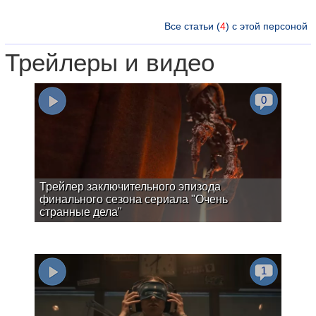
Все статьи (
4
) с этой персоной
Трейлеры и видео
0
Трейлер заключительного эпизода
финального сезона сериала "Очень
странные дела"
1