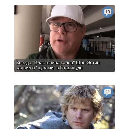
10
Звезда "Властелина колец" Шон Эстин
заявил о "цунами" в Голливуде
11