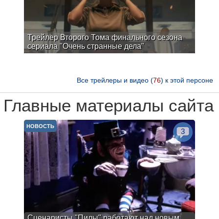
Трейлер Второго Тома финального сезона
сериала "Очень странные дела"
Все трейлеры и видео (
76
) к этой персоне
Главные материалы сайта
НОВОСТЬ
3
Сценаристы "Пилы" работают над новым