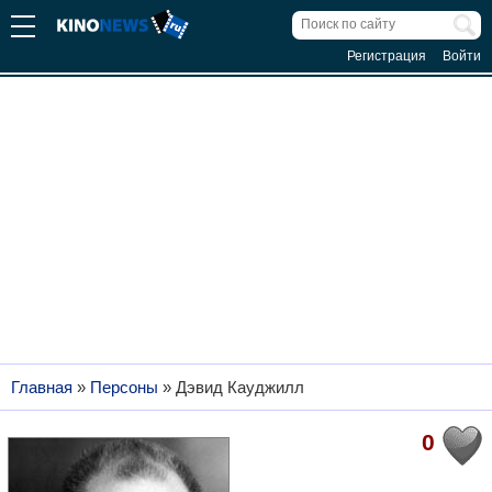
Регистрация
Войти
Главная
»
Персоны
»
Дэвид Кауджилл
0