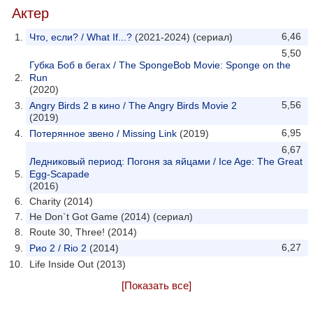
Актер
6,46
Что, если? / What If...?
(2021-2024) (сериал)
5,50
Губка Боб в бегах / The SpongeBob Movie: Sponge on the
Run
(2020)
5,56
Angry Birds 2 в кино / The Angry Birds Movie 2
(2019)
6,95
Потерянное звено / Missing Link
(2019)
6,67
Ледниковый период: Погоня за яйцами / Ice Age: The Great
Egg-Scapade
(2016)
Charity (2014)
He Don`t Got Game (2014) (сериал)
Route 30, Three! (2014)
6,27
Рио 2 / Rio 2
(2014)
Life Inside Out (2013)
[Показать все]