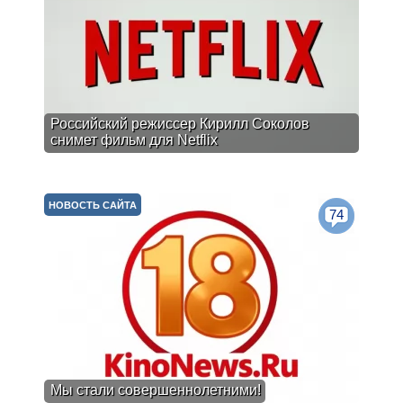
Российский режиссер Кирилл Соколов
снимет фильм для Netflix
НОВОСТЬ САЙТА
74
Мы стали совершеннолетними!