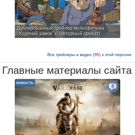
Дублированный трейлер мультфильма
"Ходячий замок" (Повторный прокат)
Все трейлеры и видео (
95
) к этой персоне
Главные материалы сайта
НОВОСТЬ
8