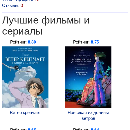
Отзывы:
0
Лучшие фильмы и
сериалы
8,80
8,75
Рейтинг:
Рейтинг:
Ветер крепчает
Навсикая из долины
ветров
8,66
8,64