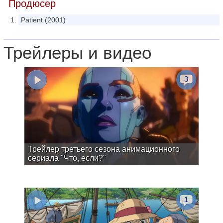
Продюсер
Patient (2001)
Трейлеры и видео
3
Трейлер третьего сезона анимационного
сериала "Что, если?"
1