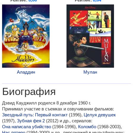
Рейтинг:
Рейтинг:
Аладдин
Мулан
Биография
Дэвид Кауджилл родился 8 декабря 1960 г.
Принимал участие в съемках и озвучивании фильмов:
Звездный путь: Первый контакт
(1996),
Целуя девушек
(1997),
Зубная фея 2
(2012) и др., сериалов:
Она написала убийство
(1984-1996),
Коломбо
(1968-2003),
Нас пятеро
(1994-2000) и др., персонажей в мультфильмах: