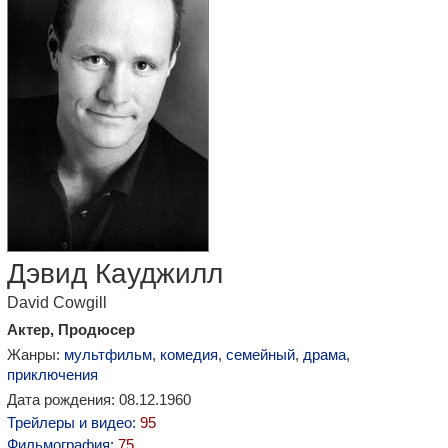
Дэвид Кауджилл
David Cowgill
Актер, Продюсер
Жанры:
мультфильм
,
комедия
,
семейный
,
драма
,
приключения
Дата рождения: 08.12.1960
Трейлеры и видео:
95
Фильмография:
75