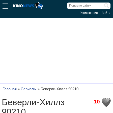
Регистрация
Войти
Главная
»
Сериалы
»
Беверли-Хиллз 90210
Беверли-Хиллз
10
90210