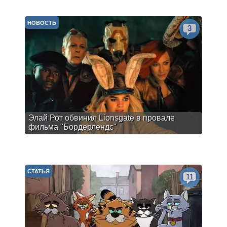
НОВОСТЬ
3
Элай Рот обвинил Lionsgate в провале
фильма "Бордерлендс"
СТАТЬЯ
11