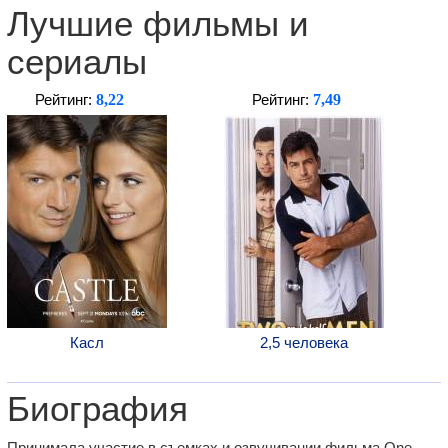
Лучшие фильмы и
сериалы
8,22
7,49
Рейтинг:
Рейтинг:
Касл
2,5 человека
Биография
Принимала участие в съемках и озвучивании фильма One