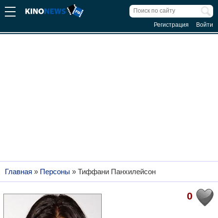
Регистрация
Войти
Главная
»
Персоны
»
Тиффани Панхилейсон
0