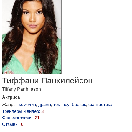
Тиффани Панхилейсон
Tiffany Panhilason
Актриса
Жанры:
комедия
,
драма
,
ток-шоу
,
боевик
,
фантастика
Трейлеры и видео:
3
Фильмография:
21
Отзывы:
0