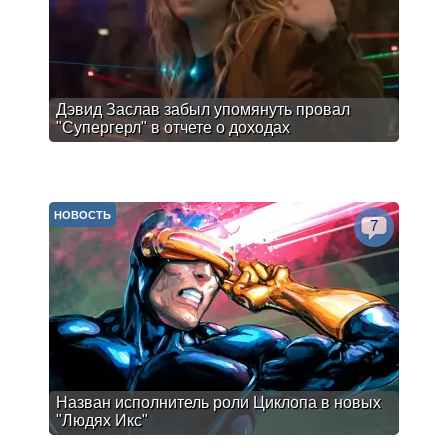
Дэвид Заслав забыл упомянуть провал
"Супергерл" в отчете о доходах
НОВОСТЬ
7
Назван исполнитель роли Циклопа в новых
"Людях Икс"