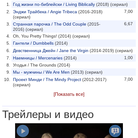
Год жизни по-библейски / Living Biblically
(2018) (сериал)
7,00
Энджи Трайбека / Angie Tribeca
(2016-2018)
(сериал)
6,67
Странная парочка / The Odd Couple
(2015-
2016) (сериал)
Oh, You Pretty Things! (2014) (сериал)
Гантели / Dumbbells
(2014)
Девственница Джейн / Jane the Virgin
(2014-2019) (сериал)
1,00
Наемницы / Mercenaries
(2014)
Угодья / The Grounds (2014)
Мы - мужчины / We Are Men
(2013) (сериал)
7,00
Проект Минди / The Mindy Project
(2012-2017)
(сериал)
[Показать все]
Трейлеры и видео
11