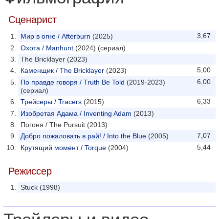
Сценарист
3,67
Мир в огне / Afterburn
(2025)
Охота / Manhunt
(2024) (сериал)
The Bricklayer (2023)
5,00
Каменщик / The Bricklayer
(2023)
6,00
По правде говоря / Truth Be Told
(2019-2023)
(сериал)
6,33
Трейсеры / Tracers
(2015)
Изобретая Адама / Inventing Adam
(2013)
Погоня / The Pursuit (2013)
7,07
Добро пожаловать в рай! / Into the Blue
(2005)
5,44
Крутящий момент / Torque
(2004)
Режиссер
Stuck (1998)