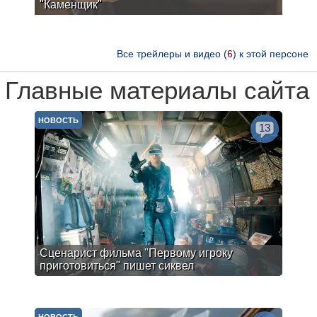
"Каменщик"
Все трейлеры и видео (
6
) к этой персоне
Главные материалы сайта
НОВОСТЬ
13
Сценарист фильма "Первому игроку
приготовиться" пишет сиквел