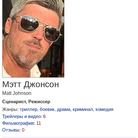
Мэтт Джонсон
Matt Johnson
Сценарист, Режиссер
Жанры:
триллер
,
боевик
,
драма
,
криминал
,
комедия
Трейлеры и видео:
6
Фильмография:
11
Отзывы:
0