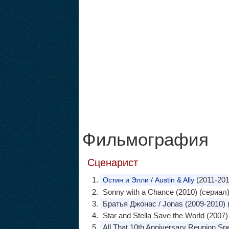
Фильмография
Сценарист
(2011-201
Остин и Элли / Austin & Ally
Sonny with a Chance (2010) (сериал
Братья Джонас / Jonas (2009-2010) 
Star and Stella Save the World (2007)
All That 10th Anniversary Reunion Spe