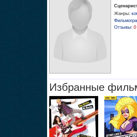
Сценарист
Жанры:
ко
Фильмогр
Отзывы:
0
Избранные филь