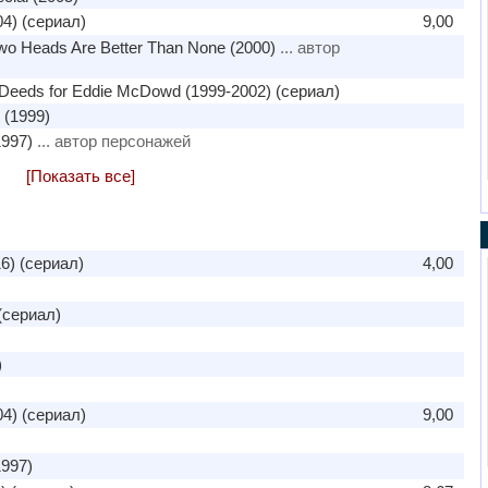
4) (сериал)
9,00
o Heads Are Better Than None (2000)
... автор
Deeds for Eddie McDowd (1999-2002) (сериал)
 (1999)
997)
... автор персонажей
[Показать все]
6) (сериал)
4,00
)
(сериал)
)
4) (сериал)
9,00
997)