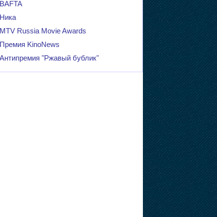
BAFTA
Ника
MTV Russia Movie Awards
Премия KinoNews
Антипремия "Ржавый бублик"