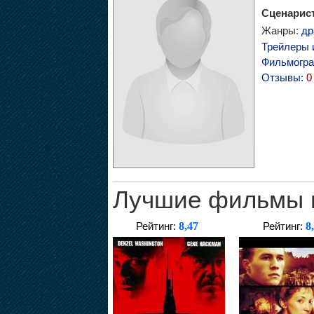
Сценарис
Жанры:
др
Трейлеры 
Фильмогр
Отзывы:
0
Лучшие фильмы 
8,47
8
Рейтинг:
Рейтинг: