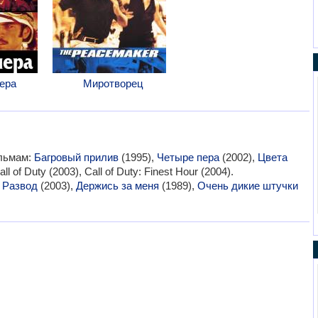
ера
Миротворец
ильмам:
Багровый прилив
(1995),
Четыре пера
(2002),
Цвета
all of Duty (2003), Call of Duty: Finest Hour (2004).
:
Развод
(2003),
Держись за меня
(1989),
Очень дикие штучки