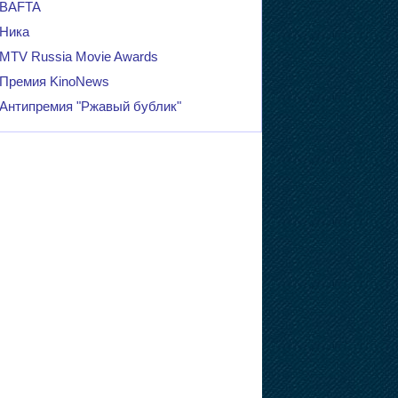
BAFTA
Ника
MTV Russia Movie Awards
Премия KinoNews
Антипремия "Ржавый бублик"