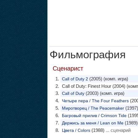
Фильмография
Сценарист
(2005) (комп. игра)
Call of Duty 2
Call of Duty: Finest Hour (2004) (комп
(2003) (комп. игра)
Call of Duty
(20
Четыре пера / The Four Feathers
(1997
Миротворец / The Peacemaker
(199
Багровый прилив / Crimson Tide
(1989)
Держись за меня / Lean on Me
(1988)
... сценарий
Цвета / Colors