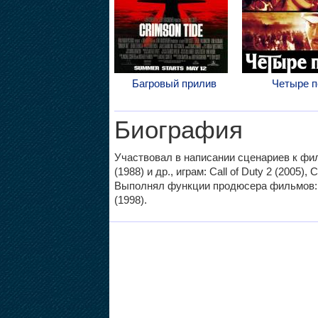
Багровый прилив
Четыре п
Биография
Участвовал в написании сценариев к ф
(1988) и др., играм: Call of Duty 2 (2005), C
Выполнял функции продюсера фильмов
(1998).