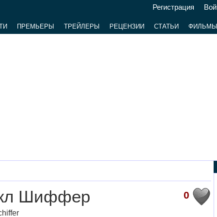
Регистрация
Вой
ТИ
ПРЕМЬЕРЫ
ТРЕЙЛЕРЫ
РЕЦЕНЗИИ
СТАТЬИ
ФИЛЬМ
кл Шиффер
0
hiffer