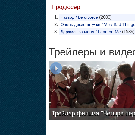
Продюсер
(2003)
Развод / Le divorce
Очень дикие штучки / Very Bad Thing
(1989)
Держись за меня / Lean on Me
Трейлеры и виде
Трейлер фильма "Четыре пер