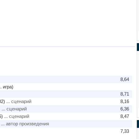
8,64
. игра)
8,71
02)
... сценарий
8,16
)
... сценарий
6,36
5)
... сценарий
8,47
... автор произведения
7,33