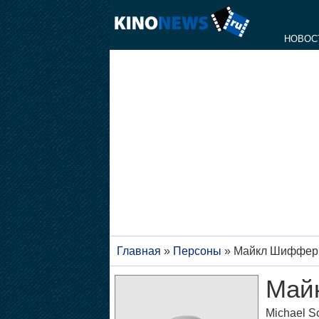
НОВОС
Главная
»
Персоны
»
Майкл Шиффер
Май
Michael Sc