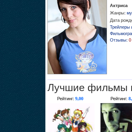
Актриса
Жанры:
му
Дата рожде
Трейлеры 
Фильмогр
Отзывы:
0
Лучшие фильмы 
9,00
8
Рейтинг:
Рейтинг: