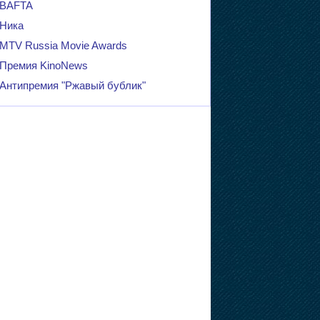
BAFTA
Ника
MTV Russia Movie Awards
Премия KinoNews
Антипремия "Ржавый бублик"