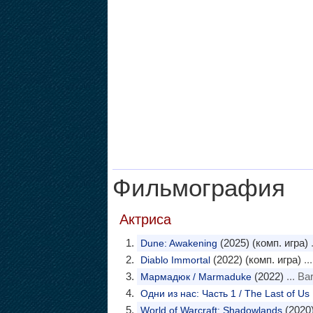
Фильмография
Актриса
(2025) (комп. игра)
.
Dune: Awakening
(2022) (комп. игра)
..
Diablo Immortal
(2022)
... Ba
Мармадюк / Marmaduke
Одни из нас: Часть 1 / The Last of Us 
(2020)
World of Warcraft: Shadowlands