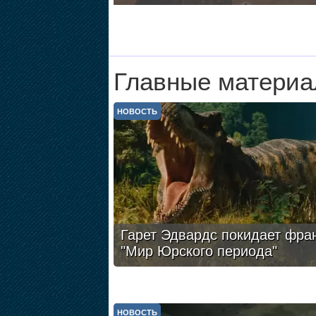
Главные материа
НОВОСТЬ
Гарет Эдвардс покидает фра
"Мир Юрского периода"
НОВОСТЬ